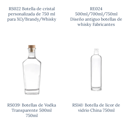
RS022 Botella de cristal
RE024
personalizada de 750 ml
500ml/700ml/750ml
para XO/Brandy/Whisky
Diseño antiguo botellas de
whisky Fabricantes
RS039: Botellas de Vodka
RS141: Botella de licor de
Transparente 500ml
vidrio China 750ml
750ml