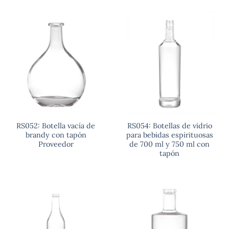
RS052: Botella vacía de
RS054: Botellas de vidrio
brandy con tapón
para bebidas espirituosas
Proveedor
de 700 ml y 750 ml con
tapón