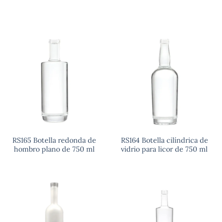
RS165 Botella redonda de
RS164 Botella cilíndrica de
hombro plano de 750 ml
vidrio para licor de 750 ml