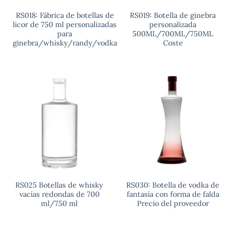
RS018: Fábrica de botellas de
RS019: Botella de ginebra
licor de 750 ml personalizadas
personalizada
para
500ML/700ML/750ML
ginebra/whisky/randy/vodka
Coste
RS025 Botellas de whisky
RS030: Botella de vodka de
vacías redondas de 700
fantasía con forma de falda
ml/750 ml
Precio del proveedor