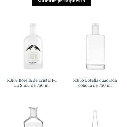
Solicitar presupuesto
RS167 Botella de cristal Fu
RS166 Botella cuadrada
Lu Shou de 750 ml
oblicua de 750 ml