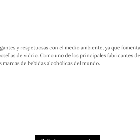
elegantes y respetuosas con el medio ambiente, ya que foment
tellas de vidrio. Como uno de los principales fabricantes de
es marcas de bebidas alcohólicas del mundo.