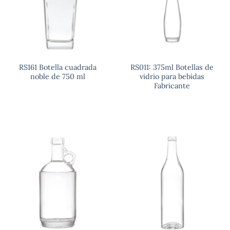
RS161 Botella cuadrada
RS011: 375ml Botellas de
noble de 750 ml
vidrio para bebidas
Fabricante