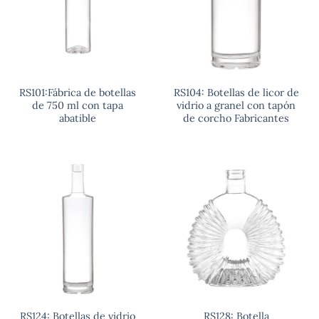
RS101:Fábrica de botellas
RS104: Botellas de licor de
de 750 ml con tapa
vidrio a granel con tapón
abatible
de corcho Fabricantes
RS124: Botellas de vidrio
RS128: Botella