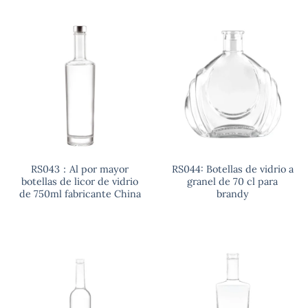
RS043：Al por mayor
RS044: Botellas de vidrio a
botellas de licor de vidrio
granel de 70 cl para
de 750ml fabricante China
brandy