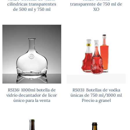
cilíndricas transparentes
transparente de 750 ml de
de 500 ml y 750 ml
XO
RS136: 1000ml botella de
RS031: Botellas de vodka
vidrio decantador de licor
únicas de 750 ml/1000 ml
único para la venta
Precio a granel