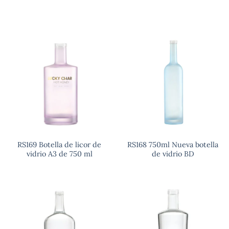
RS169 Botella de licor de
RS168 750ml Nueva botella
vidrio A3 de 750 ml
de vidrio BD