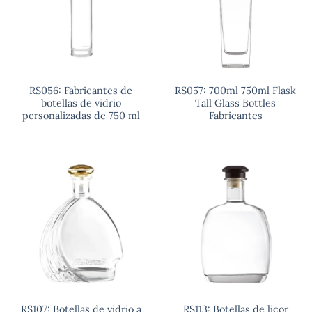
RS056: Fabricantes de
RS057: 700ml 750ml Flask
botellas de vidrio
Tall Glass Bottles
personalizadas de 750 ml
Fabricantes
RS107: Botellas de vidrio a
RS113: Botellas de licor