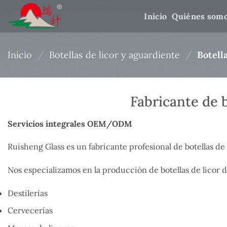
Saltar
Inicio
Quiénes som
al
contenido
Inicio
/
Botellas de licor y aguardiente
/
Botella
Fabricante de 
Servicios integrales OEM/ODM
Ruisheng Glass es un fabricante profesional de botellas de 
Nos especializamos en la producción de botellas de licor d
Destilerías
Cervecerías