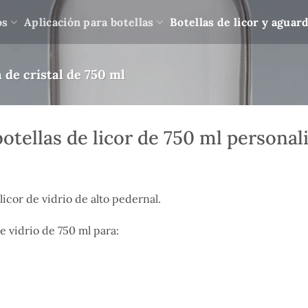
os
Aplicación para botellas
Botellas de licor y aguar
 de cristal de 750 ml
botellas de licor de 750 ml personal
licor de vidrio de alto pedernal.
e vidrio de 750 ml para: