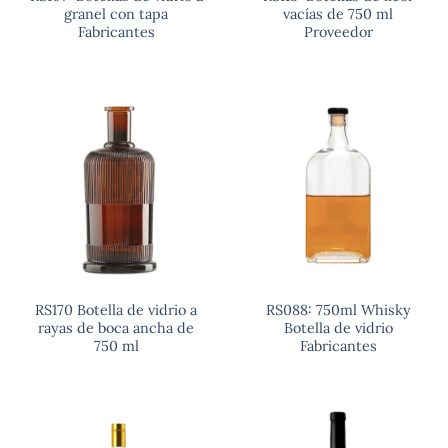
granel con tapa
vacías de 750 ml
Fabricantes
Proveedor
RS170 Botella de vidrio a
RS088: 750ml Whisky
rayas de boca ancha de
Botella de vidrio
750 ml
Fabricantes