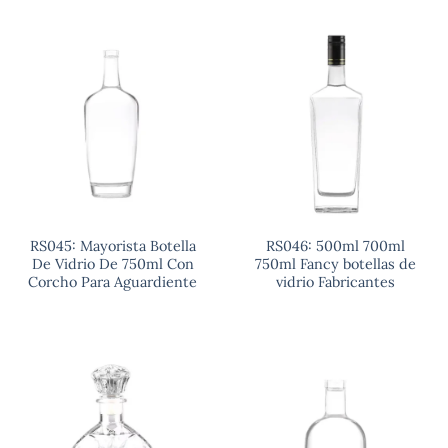
RS045: Mayorista Botella
RS046: 500ml 700ml
De Vidrio De 750ml Con
750ml Fancy botellas de
Corcho Para Aguardiente
vidrio Fabricantes