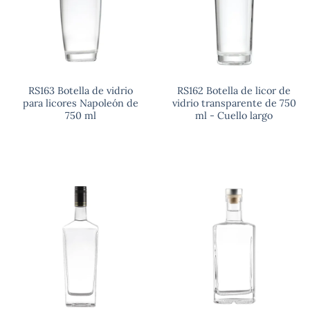
RS163 Botella de vidrio
RS162 Botella de licor de
para licores Napoleón de
vidrio transparente de 750
750 ml
ml - Cuello largo