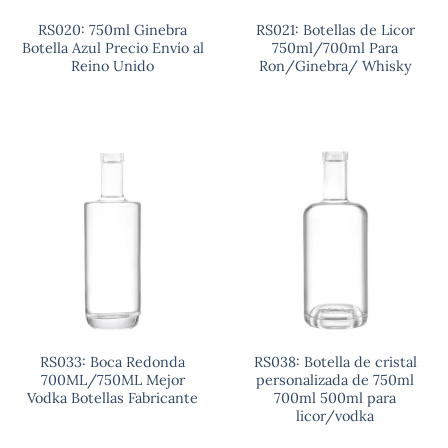
RS020: 750ml Ginebra
RS021: Botellas de Licor
Botella Azul Precio Envío al
750ml/700ml Para
Reino Unido
Ron/Ginebra/ Whisky
RS033: Boca Redonda
RS038: Botella de cristal
700ML/750ML Mejor
personalizada de 750ml
Vodka Botellas Fabricante
700ml 500ml para
licor/vodka