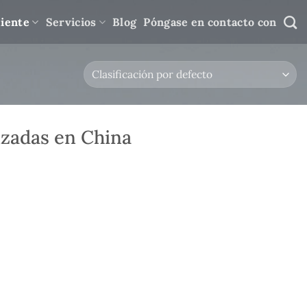
diente
Servicios
Blog
Póngase en contacto con
izadas en China