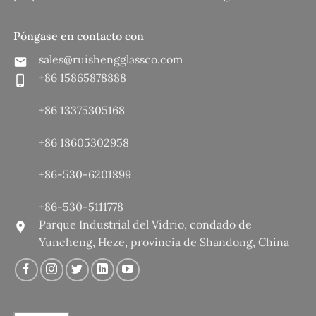
Póngase en contacto con
sales@ruishengglassco.com
+86 15865878888
+86 13375305168
+86 18605302958
+86-530-6201899
+86-530-5111778
Parque Industrial del Vidrio, condado de
Yuncheng, Heze, provincia de Shandong, China