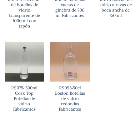
de botellas de
vacías de
vidrio a rayas de
vidrio
ginebra de 700
boca ancha de
transparente de
ml Fabricantes
750 ml
1000 ml con
tapón
RS075: 500ml
RS098:50cl
Cork Top
Boston Botellas
Botellas de
de vidrio
vidrio
redondas
Fabricantes
Fabricantes