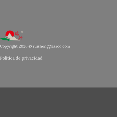
Copyright 2026 © ruishengglassco.com
Política de privacidad