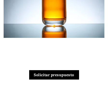
Solicitar presupuesto