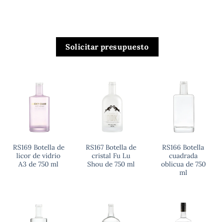
Solicitar presupuesto
RS169 Botella de
RS167 Botella de
RS166 Botella
licor de vidrio
cristal Fu Lu
cuadrada
A3 de 750 ml
Shou de 750 ml
oblicua de 750
ml