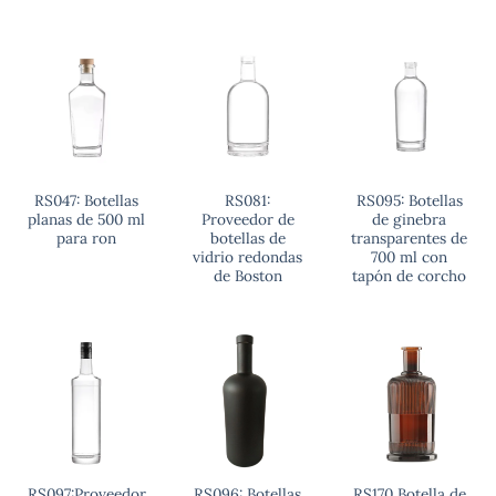
RS047: Botellas
RS081:
RS095: Botellas
planas de 500 ml
Proveedor de
de ginebra
para ron
botellas de
transparentes de
vidrio redondas
700 ml con
de Boston
tapón de corcho
RS097:Proveedor
RS096: Botellas
RS170 Botella de