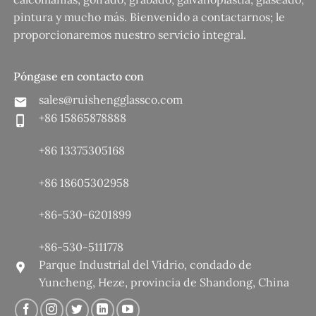
pintura y mucho más. Bienvenido a contactarnos; le
proporcionaremos nuestro servicio integral.
Póngase en contacto con
sales@ruishengglassco.com
+86 15865878888
+86 13375305168
+86 18605302958
+86-530-6201899
+86-530-5111778
Parque Industrial del Vidrio, condado de
Yuncheng, Heze, provincia de Shandong, China