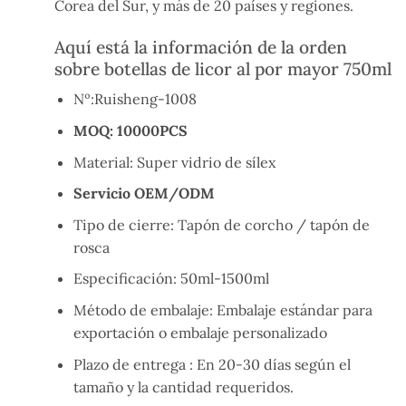
Corea del Sur, y más de 20 países y regiones.
Aquí está la información de la orden
sobre botellas de licor al por mayor 750ml
Nº:Ruisheng-1008
MOQ: 10000PCS
Material: Super vidrio de sílex
Servicio OEM/ODM
Tipo de cierre: Tapón de corcho / tapón de
rosca
Especificación: 50ml-1500ml
Método de embalaje: Embalaje estándar para
exportación o embalaje personalizado
Plazo de entrega : En 20-30 días según el
tamaño y la cantidad requeridos.