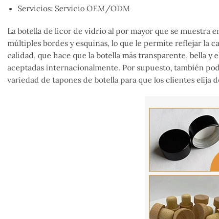
Servicios: Servicio OEM/ODM
La botella de licor de vidrio al por mayor que se muestra 
múltiples bordes y esquinas, lo que le permite reflejar la c
calidad,
que hace que
la botella más transparente, bella y 
aceptadas internacionalmente.
Por supuesto, también po
variedad
de tapones de botella para que los clientes
elija
d