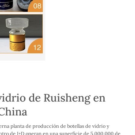
vidrio de Ruisheng en
China
na planta de producción de botellas de vidrio y
ntro de I+D operan en una superficie de 5.000.000 de