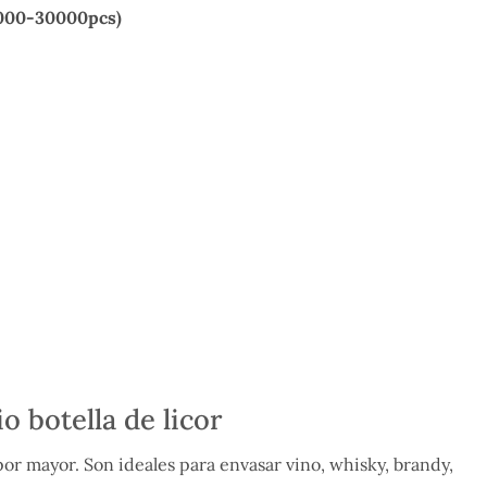
000-30000pcs)
 botella de licor
 por mayor. Son ideales para envasar vino, whisky, brandy,