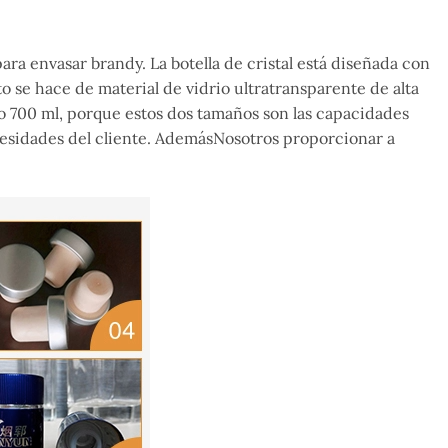
para envasar brandy.
La botella de cristal está diseñada con
to
se hace
de material de vidrio ultratransparente de alta
l o 700 ml, porque estos dos tamaños son las capacidades
sidades del cliente.
Además
Nosotros
proporcionar
a