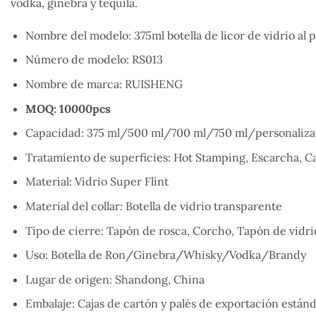
vodka, ginebra y tequila.
Nombre del modelo: 375ml botella de licor de vidrio al 
Número de modelo: RS013
Nombre de marca: RUISHENG
MOQ: 10000pcs
Capacidad: 375 ml/500 ml/700 ml/750 ml/personaliz
Tratamiento de superficies: Hot Stamping, Escarcha, Ca
Material: Vidrio Super Flint
Material del collar: Botella de vidrio transparente
Tipo de cierre: Tapón de rosca, Corcho, Tapón de vidri
Uso: Botella de Ron/Ginebra/Whisky/Vodka/Brandy
Lugar de origen: Shandong, China
Embalaje: Cajas de cartón y palés de exportación están