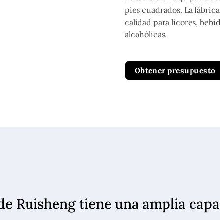
pies cuadrados. La fábrica
calidad para licores, bebi
alcohólicas.
Obtener presupuesto
o de Ruisheng tiene una amplia ca