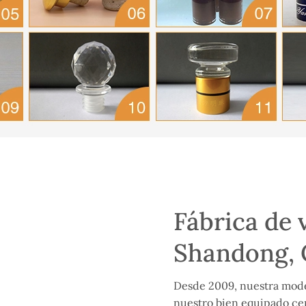
Fábrica de 
Shandong, 
Desde 2009, nuestra moder
nuestro bien equipado ce