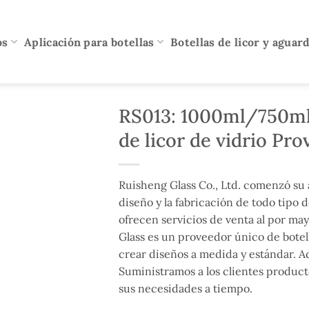
os
Aplicación para botellas
Botellas de licor y aguar
RS013: 1000ml/750m
de licor de vidrio Pr
Ruisheng Glass Co., Ltd. comenzó su 
diseño y la fabricación de todo tipo d
ofrecen servicios de venta al por may
Glass es un proveedor único de botell
crear diseños a medida y estándar. Ad
Suministramos a los clientes product
sus necesidades a tiempo.