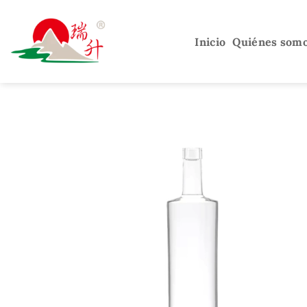
Saltar
al
Inicio
Quiénes som
contenido