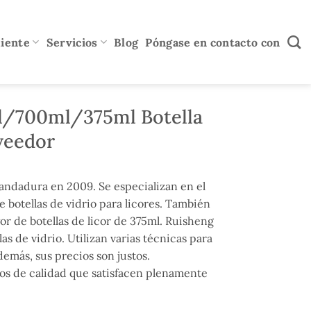
diente
Servicios
Blog
Póngase en contacto con
l/700ml/375ml Botella
oveedor
andadura en 2009. Se especializan en el
e botellas de vidrio para licores. También
or de botellas de licor de 375ml. Ruisheng
as de vidrio. Utilizan varias técnicas para
emás, sus precios son justos.
os de calidad que satisfacen plenamente