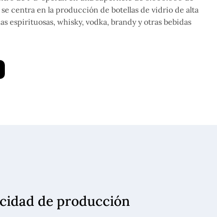
 se centra en la producción de botellas de vidrio de alta
das espirituosas, whisky, vodka, brandy y otras bebidas
pacidad de producción