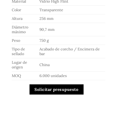
Material
Vidrio High Flint
Color
Transparente
Altura
256 mm
Diámetro
90,7 mm
máximo
Peso
750 g
Tipo de
Acabado de corcho / Encimera de
sellado
bar
Lugar de
China
origen
MOQ
6.000 unidades
Solicitar presupuesto