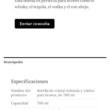
Esta botella es perfecta para licores como el
whisky, el tequila, el vodka y el ron añejo.
Enviar consulta
Descripción
Especificaciones
Nombre del
Botella de cristal redonda y cónica
producto
para licores, de 700 ml
Capacidad
700 ml