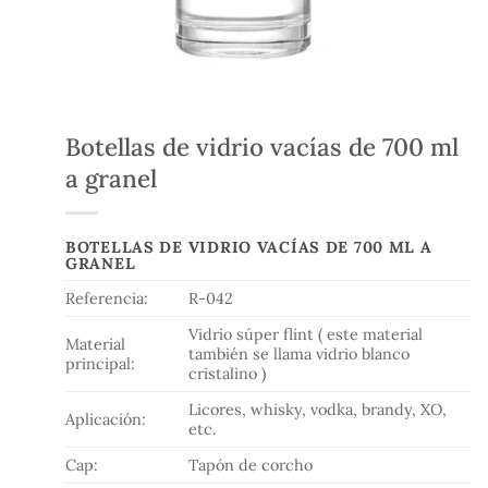
Botellas de vidrio vacías de 700 ml
a granel
BOTELLAS DE VIDRIO VACÍAS DE 700 ML A
GRANEL
Referencia:
R-042
Vidrio súper flint ( este material
Material
también se llama vidrio blanco
principal:
cristalino )
Licores, whisky, vodka, brandy, XO,
Aplicación:
etc.
Cap:
Tapón de corcho