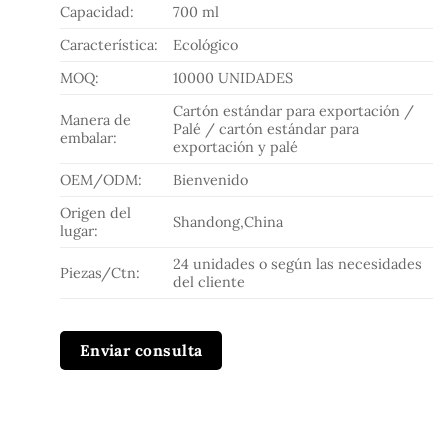
Capacidad:
700 ml
Característica:
Ecológico
MOQ:
10000 UNIDADES
Cartón estándar para exportación /
Manera de
Palé / cartón estándar para
embalar:
exportación y palé
OEM/ODM:
Bienvenido
Origen del
Shandong,China
lugar:
24 unidades o según las necesidades
Piezas/Ctn:
del cliente
Enviar consulta