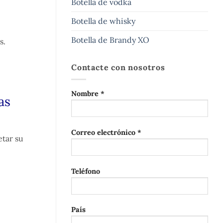
Botella de vodka
Botella de whisky
Botella de Brandy XO
s.
Contacte con nosotros
Nombre *
as
Correo electrónico *
etar su
Teléfono
País