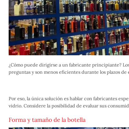
¿Cómo puede dirigirse a un fabricante principiante? L
preguntas y son menos eficientes durante los plazos de 
Por eso, la única solución es hablar con fabricantes ex
vidrio. Considere la posibilidad de evaluar sus consumid
Forma y tamaño de la botella