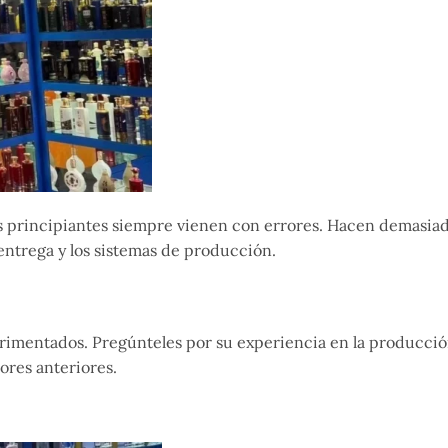
os principiantes siempre vienen con errores. Hacen demasia
entrega y los sistemas de producción.
perimentados. Pregúnteles por su experiencia en la producci
ores anteriores.