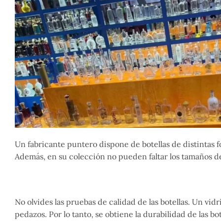
Un fabricante puntero dispone de botellas de distintas 
Además, en su colección no pueden faltar los tamaños de 
No olvides las pruebas de calidad de las botellas. Un vi
pedazos. Por lo tanto, se obtiene la durabilidad de las bot