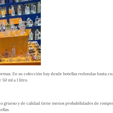
formas. En su colección hay desde botellas redondas hasta cu
50 ml a 1 litro.
drio grueso y de calidad tiene menos probabilidades de rompe
ellas.