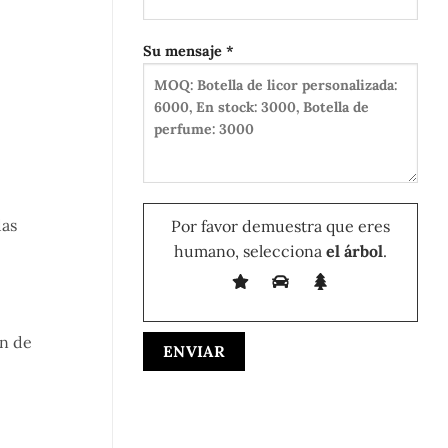
Su mensaje *
das
Por favor demuestra que eres
humano, selecciona
el árbol
.
ón de