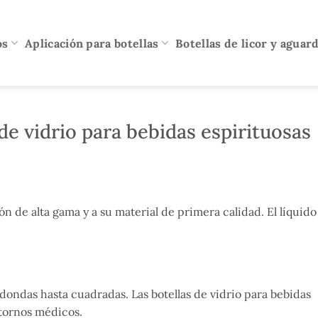
os
Aplicación para botellas
Botellas de licor y aguar
 de vidrio para bebidas espirituosas
ón de alta gama y a su material de primera calidad. El líquido
edondas hasta cuadradas. Las botellas de vidrio para bebidas
ntornos médicos.