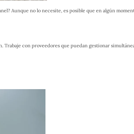
ranel? Aunque no lo necesite, es posible que en algún momen
ón. Trabaje con proveedores que puedan gestionar simultán