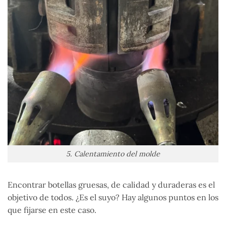
5. Calentamiento del molde
Encontrar botellas gruesas, de calidad y duraderas es el
objetivo de todos. ¿Es el suyo? Hay algunos puntos en los
que fijarse en este caso.