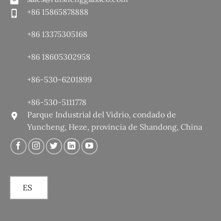
+86 15865878888
+86 13375305168
+86 18605302958
+86-530-6201899
+86-530-5111778
Parque Industrial del Vidrio, condado de
Yuncheng, Heze, provincia de Shandong, China
ES