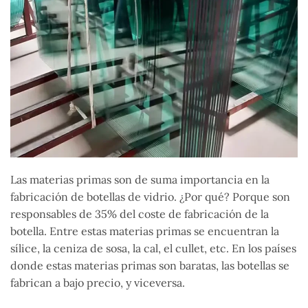
Las materias primas son de suma importancia en la
fabricación de botellas de vidrio. ¿Por qué? Porque son
responsables de 35% del coste de fabricación de la
botella. Entre estas materias primas se encuentran la
sílice, la ceniza de sosa, la cal, el cullet, etc. En los países
donde estas materias primas son baratas, las botellas se
fabrican a bajo precio, y viceversa.