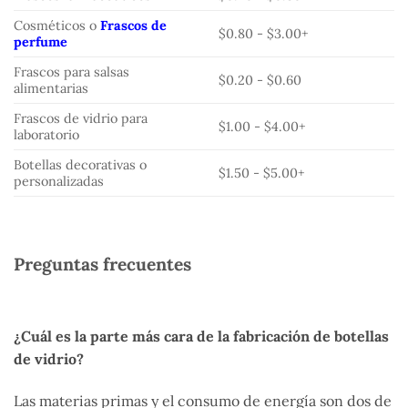
Cosméticos o
Frascos de
$0.80 - $3.00+
perfume
Frascos para salsas
$0.20 - $0.60
alimentarias
Frascos de vidrio para
$1.00 - $4.00+
laboratorio
Botellas decorativas o
$1.50 - $5.00+
personalizadas
Preguntas frecuentes
¿Cuál es la parte más cara de la fabricación de botellas
de vidrio?
Las materias primas y el consumo de energía son dos de