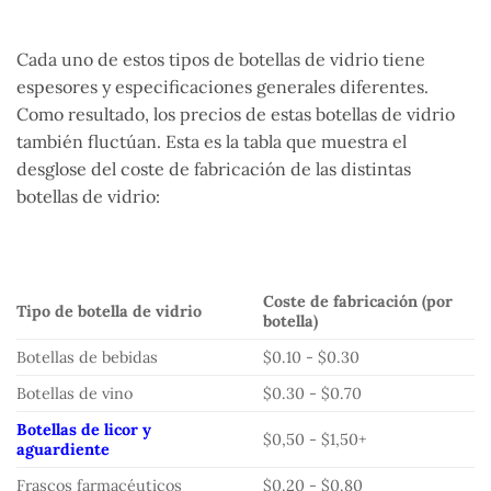
Cada uno de estos tipos de botellas de vidrio tiene
espesores y especificaciones generales diferentes.
Como resultado, los precios de estas botellas de vidrio
también fluctúan. Esta es la tabla que muestra el
desglose del coste de fabricación de las distintas
botellas de vidrio:
Coste de fabricación (por
Tipo de botella de vidrio
botella)
Botellas de bebidas
$0.10 - $0.30
Botellas de vino
$0.30 - $0.70
Botellas de licor y
$0,50 - $1,50+
aguardiente
Frascos farmacéuticos
$0.20 - $0.80