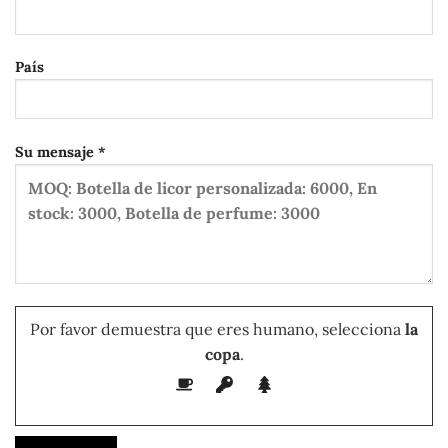
País
Su mensaje *
Por favor demuestra que eres humano, selecciona
la
copa
.