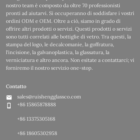
nostro team è composto da oltre 70 professionisti
pronti ad aiutarvi. Si occuperanno di soddisfare i vostri
ordini ODM e OEM. Oltre a ciò, siamo in grado di
offrire altri prodotti o servizi. Questi prodotti o servizi
sono tutti correlati alle bottiglie di vetro. Tra questi, la
stampa del logo, le decalcomanie, la goffratura,
l'incisione, la galvanoplastica, la glassatura, la
verniciatura e altro ancora. Non esitate a contattarci; vi
forniremo il nostro servizio one-stop.
Contatto
sales@ruishengglassco.com
+86 15865878888
+86 13375305168
+86 18605302958