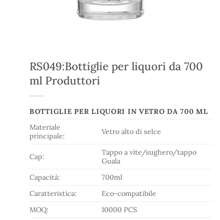
RS049:Bottiglie per liquori da 700
ml Produttori
BOTTIGLIE PER LIQUORI IN VETRO DA 700 ML
Materiale
Vetro alto di selce
principale:
Tappo a vite/sughero/tappo
Cap:
Guala
Capacità:
700ml
Caratteristica:
Eco-compatibile
MOQ:
10000 PCS