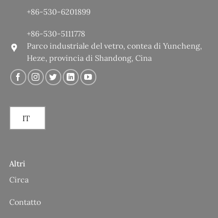
+86-530-6201899
+86-530-5111778
Parco industriale del vetro, contea di Yuncheng,
Heze, provincia di Shandong, Cina
IT
Altri
Circa
Contatto