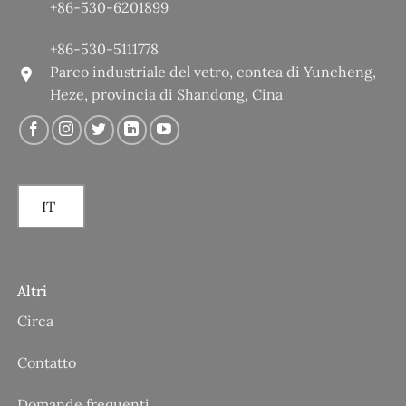
+86-530-6201899
+86-530-5111778
Parco industriale del vetro, contea di Yuncheng,
Heze, provincia di Shandong, Cina
IT
Altri
Circa
Contatto
Domande frequenti