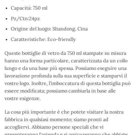
Capacità: 750 ml
Pz/Ctn:24pz
Origine del luogo: Shandong, Cina
Caratteristiche: Eco-friendly
Queste bottiglie di vetro da 750 ml stampate su misura
hanno una forma particolare, caratterizzata da un collo
lungo e da una base più spessa. Possiamo eseguire una
lavorazione profonda sulla sua superficie e stamparvi il
vostro logo. Inoltre, l'imboccatura di questa bottiglia può
essere modificata; possiamo cambiarla in base alle
vostre esigenze.
La cosa più importante è che potete visitare la nostra
fabbrica in qualsiasi momento; siamo pronti ad
accogliervi. Abbiamo persone speciali che vi
presenteranno l'azienda e si assicureranno che abbiate