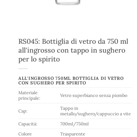
RS045: Bottiglia di vetro da 750 ml
all'ingrosso con tappo in sughero
per lo spirito
ALL'INGROSSO 750ML BOTTIGLIA DI VETRO
CON SUGHERO PER SPIRITO
Materiale
Vetro superbianco senza piombo
principale:
Tappo in
Cap:
metallo/sughero/cappuccio a vite
Capacità:
700ml/750ml
Colore
Trasparente