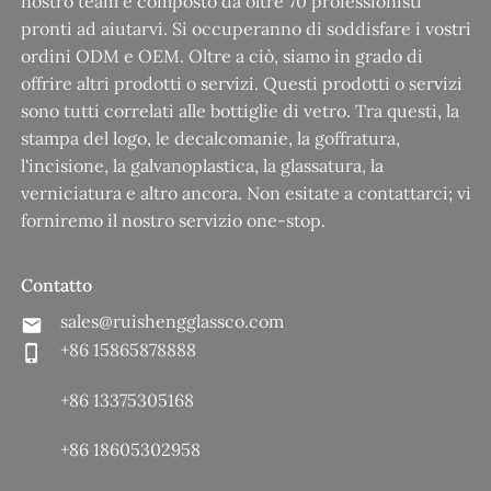
nostro team è composto da oltre 70 professionisti
pronti ad aiutarvi. Si occuperanno di soddisfare i vostri
ordini ODM e OEM. Oltre a ciò, siamo in grado di
offrire altri prodotti o servizi. Questi prodotti o servizi
sono tutti correlati alle bottiglie di vetro. Tra questi, la
stampa del logo, le decalcomanie, la goffratura,
l'incisione, la galvanoplastica, la glassatura, la
verniciatura e altro ancora. Non esitate a contattarci; vi
forniremo il nostro servizio one-stop.
Contatto
sales@ruishengglassco.com
+86 15865878888
+86 13375305168
+86 18605302958