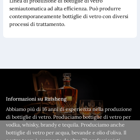
Linea di produzione di bottiglie di vetro
semiautomatica ad alta efficienza. Può produrre
contemporaneamente bottiglie di vetro con diversi
processi di trattamento.
Informazioni su Ruisheng
Abbiamo più di 16 anni di esperienza nella produzione
di bottiglie di vetro. Produciamo bottiglie di vetro per
vodka, whisky, brandy e tequila. Produciamo anche
bottiglie di vetro per acqua, bevande e olio d'oliva. Il