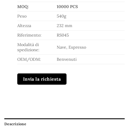
MOQ:
10000 PCS
Peso
540g
Altezza
232 mm
Riferimento:
RS045
Modalità di
Nave, Espresso
spedizione:
OEM/ODM:
Benvenuti
Invia la richiesta
Descrizione