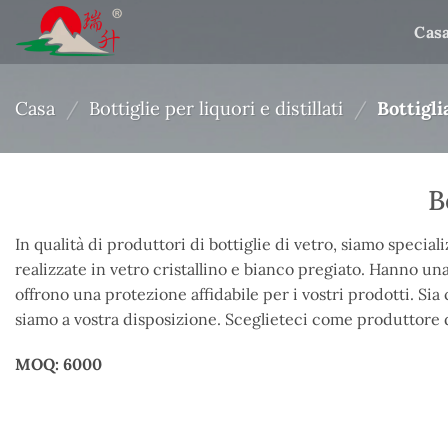
Salta
Cas
ai
contenuti
Casa
/
Bottiglie per liquori e distillati
/
Bottigli
B
In qualità di produttori di bottiglie di vetro, siamo specializ
realizzate in vetro cristallino e bianco pregiato. Hanno una
offrono una protezione affidabile per i vostri prodotti. Sia
siamo a vostra disposizione. Sceglieteci come produttore di
MOQ: 6000