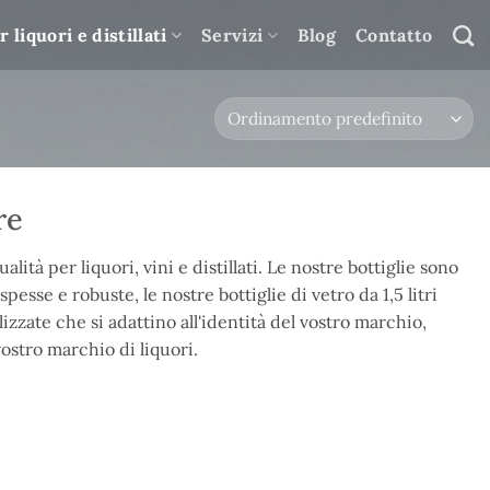
r liquori e distillati
Servizi
Blog
Contatto
re
alità per liquori, vini e distillati. Le nostre bottiglie sono
esse e robuste, le nostre bottiglie di vetro da 1,5 litri
izzate che si adattino all'identità del vostro marchio,
ostro marchio di liquori.