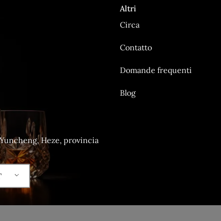
Altri
Circa
Contatto
Domande frequenti
Blog
i Yuncheng, Heze, provincia
T