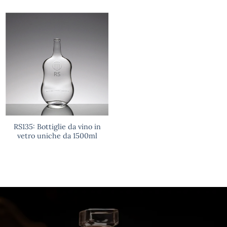
RS135: Bottiglie da vino in
vetro uniche da 1500ml