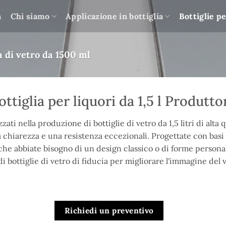
a
Chi siamo
Applicazione in bottiglia
Bottiglie pe
a di vetro da 1500 ml
ottiglia per liquori da 1,5 l Produtto
zati nella produzione di bottiglie di vetro da 1,5 litri di alta qu
 chiarezza e una resistenza eccezionali. Progettate con basi sp
 che abbiate bisogno di un design classico o di forme personal
 bottiglie di vetro di fiducia per migliorare l'immagine del v
Richiedi un preventivo