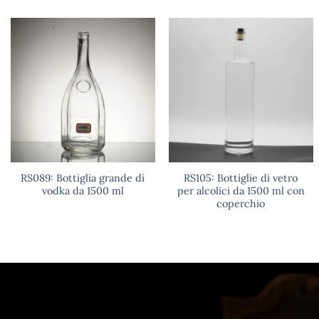
RS089: Bottiglia grande di
RS105: Bottiglie di vetro
vodka da 1500 ml
per alcolici da 1500 ml con
coperchio