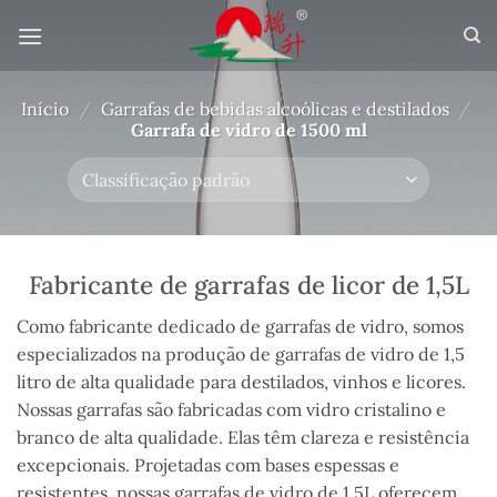
Pular
para
o
conteúdo
Início
/
Garrafas de bebidas alcoólicas e destilados
/
Garrafa de vidro de 1500 ml
Fabricante de garrafas de licor de 1,5L
Como fabricante dedicado de garrafas de vidro, somos
especializados na produção de garrafas de vidro de 1,5
litro de alta qualidade para destilados, vinhos e licores.
Nossas garrafas são fabricadas com vidro cristalino e
branco de alta qualidade. Elas têm clareza e resistência
excepcionais. Projetadas com bases espessas e
resistentes, nossas garrafas de vidro de 1,5L oferecem