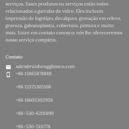
serviços. Esses produtos ou serviços estão todos
relacionados a garrafas de vidro. Eles incluem
impressão de logotipo, decalques, gravação em relevo,
gravura, galvanoplastia, cobertura, pintura e muito
mais. Entre em contato conosco; nós lhe ofereceremos
nosso serviço completo.
Contato
sales@ruishengglassco.com
+86 15865878888
+86 13375305168
+86 18605302958
+86-530-6201899
+86-530-5111778