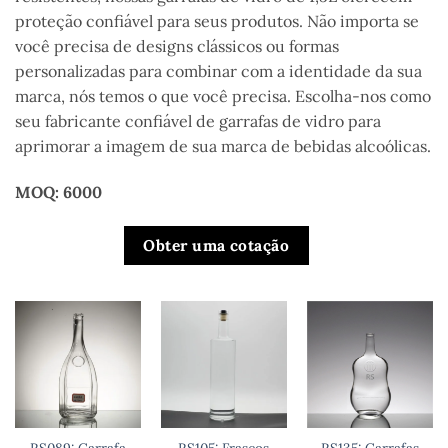
proteção confiável para seus produtos. Não importa se
você precisa de designs clássicos ou formas
personalizadas para combinar com a identidade da sua
marca, nós temos o que você precisa. Escolha-nos como
seu fabricante confiável de garrafas de vidro para
aprimorar a imagem de sua marca de bebidas alcoólicas.
MOQ: 6000
Obter uma cotação
RS089: Garrafa
RS105: Frascos
RS135: Garrafas