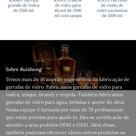
grande de vodca
de vidro para
de vinho de
de 1500 ml
álcool de 1500
vidro exclusivas
ml com tampa
de 1500 ml
Sobre Ruisheng
Temos mais de 16 anos de experiência na fabricação de
garrafas de vidro. Fabricamos garrafas de vidro para
vodca, uísque, brandy e tequila. Também fabricamos
garrafas de vidro para água, bebidas e azeite de oliva.
Nossa equipe é formada por mais de 70 profissionais
que estão prontos para ajudá-lo. Eles se certificarão de
atender a seus pedidos ODM e OEM. Além disso,
também podemos oferecer vários outros produtos ou