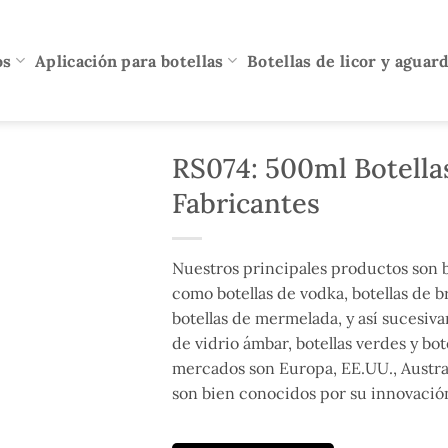
os
Aplicación para botellas
Botellas de licor y aguar
RS074: 500ml Botellas
Fabricantes
Nuestros principales productos son bo
como botellas de vodka, botellas de br
botellas de mermelada, y así sucesi
de vidrio ámbar, botellas verdes y bo
mercados son Europa, EE.UU., Austra
son bien conocidos por su innovación