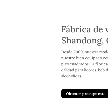
Fábrica de 
Shandong, 
Desde 2009, nuestra moder
nuestro bien equipado ce
pies cuadrados. La fábrica
calidad para licores, bebi
alcohólicas.
Obtener presupuesto