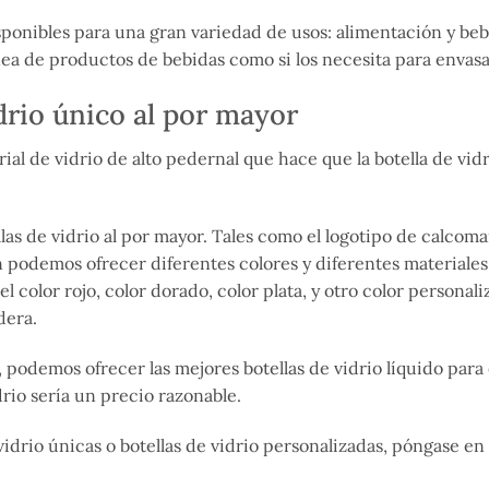
disponibles para una gran variedad de usos: alimentación y be
ea de productos de bebidas como si los necesita para envasa
drio único al por mayor
ial de vidrio de alto pedernal que hace que la botella de vid
 de vidrio al por mayor. Tales como el logotipo de calcoman
 podemos ofrecer diferentes colores y diferentes materiales 
l color rojo, color dorado, color plata, y otro color persona
dera.
 podemos ofrecer las mejores botellas de vidrio líquido para e
idrio sería un precio razonable.
 vidrio únicas o botellas de vidrio personalizadas, póngase e