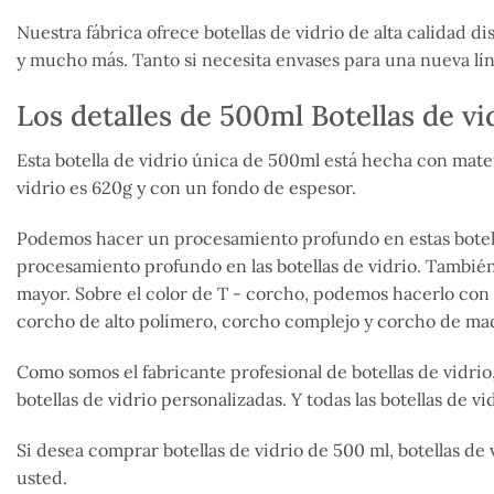
Nuestra fábrica ofrece botellas de vidrio de alta calidad 
y mucho más. Tanto si necesita envases para una nueva lín
Los detalles de 500ml Botellas de vi
Esta botella de vidrio única de 500ml está hecha con mater
vidrio es 620g y con un fondo de espesor.
Podemos hacer un procesamiento profundo en estas botellas
procesamiento profundo en las botellas de vidrio. También
mayor. Sobre el color de T - corcho, podemos hacerlo con e
corcho de alto polímero, corcho complejo y corcho de ma
Como somos el fabricante profesional de botellas de vidrio,
botellas de vidrio personalizadas. Y todas las botellas de v
Si desea comprar botellas de vidrio de 500 ml, botellas de
usted.