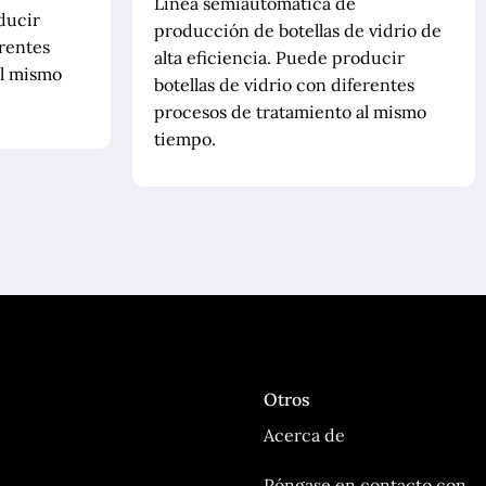
Línea semiautomática de
ducir
producción de botellas de vidrio de
erentes
alta eficiencia. Puede producir
al mismo
botellas de vidrio con diferentes
procesos de tratamiento al mismo
tiempo.
Otros
Acerca de
Póngase en contacto con