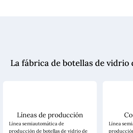
La fábrica de botellas de vidri
Líneas de producción
Co
Línea semiautomática de
Línea semi
producción de botellas de vidrio de
producción