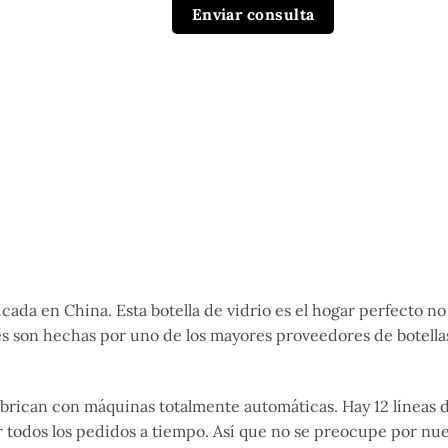
Enviar consulta
ricada en China. Esta botella de vidrio es el hogar perfecto n
les son hechas por uno de los mayores proveedores de botella
 fabrican con máquinas totalmente automáticas. Hay 12 líneas
todos los pedidos a tiempo. Así que no se preocupe por nues