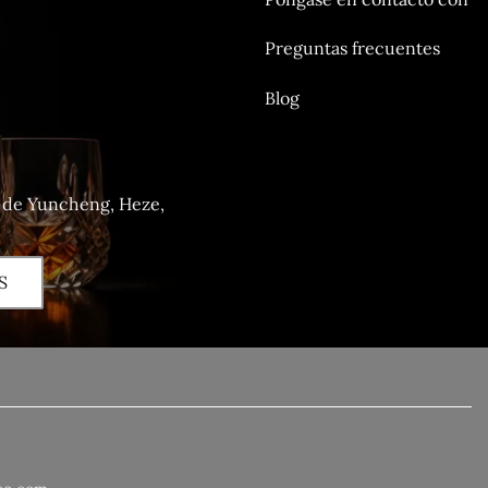
Preguntas frecuentes
Blog
o de Yuncheng, Heze,
S