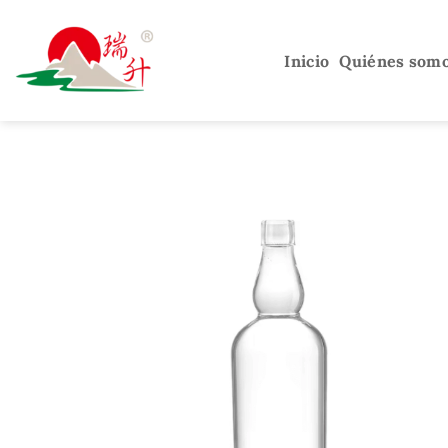
Saltar
al
Inicio
Quiénes som
contenido