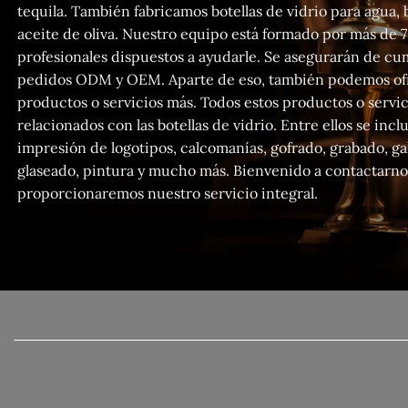
tequila. También fabricamos botellas de vidrio para agua, 
aceite de oliva. Nuestro equipo está formado por más de 
profesionales dispuestos a ayudarle. Se asegurarán de cu
pedidos ODM y OEM. Aparte de eso, también podemos ofr
productos o servicios más. Todos estos productos o servic
relacionados con las botellas de vidrio. Entre ellos se incl
impresión de logotipos, calcomanías, gofrado, grabado, ga
glaseado, pintura y mucho más. Bienvenido a contactarnos
proporcionaremos nuestro servicio integral.