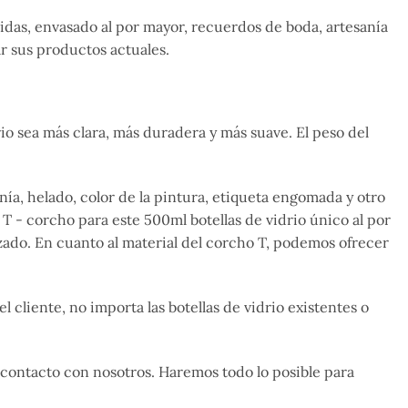
bidas, envasado al por mayor, recuerdos de boda, artesanía
r sus productos actuales.
rio sea más clara, más duradera y más suave. El peso del
ía, helado, color de la pintura, etiqueta engomada y otro
T - corcho para este 500ml botellas de vidrio único al por
lizado. En cuanto al material del corcho T, podemos ofrecer
l cliente, no importa las botellas de vidrio existentes o
n contacto con nosotros. Haremos todo lo posible para