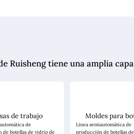
o de Ruisheng tiene una amplia ca
sas de trabajo
Moldes para bot
automática de
Línea semiautomática de
 de botellas de vidrio de
producción de botellas de