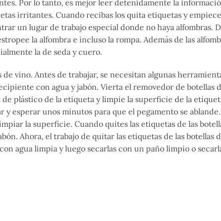
tes. Por lo tanto, es mejor leer detenidamente la informació
tas irritantes. Cuando recibas los quita etiquetas y empiece
trar un lugar de trabajo especial donde no haya alfombras. D
estropee la alfombra e incluso la rompa. Además de las alfomb
ialmente la de seda y cuero.
 de vino. Antes de trabajar, se necesitan algunas herramienta
cipiente con agua y jabón. Vierta el removedor de botellas 
e plástico de la etiqueta y limpie la superficie de la etiquet
ar y esperar unos minutos para que el pegamento se ablande.
impiar la superficie. Cuando quites las etiquetas de las botell
bón. Ahora, el trabajo de quitar las etiquetas de las botellas 
o con agua limpia y luego secarlas con un paño limpio o secarl