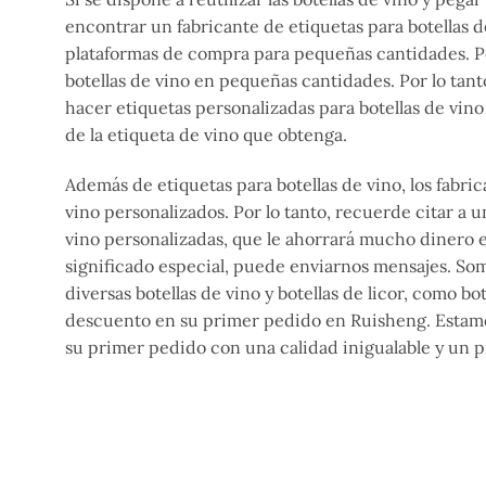
encontrar un fabricante de etiquetas para botellas 
plataformas de compra para pequeñas cantidades. Per
botellas de vino en pequeñas cantidades. Por lo tant
hacer etiquetas personalizadas para botellas de vin
de la etiqueta de vino que obtenga.
Además de etiquetas para botellas de vino, los fabri
vino personalizados. Por lo tanto, recuerde citar a u
vino personalizadas, que le ahorrará mucho dinero en
significado especial, puede enviarnos mensajes. Som
diversas botellas de vino y botellas de licor, como b
descuento en su primer pedido en Ruisheng. Estamo
su primer pedido con una calidad inigualable y un p