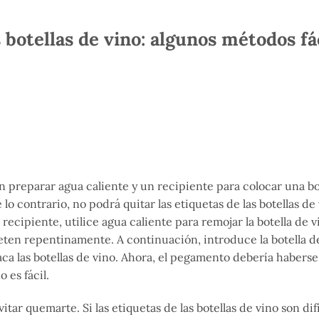
 botellas de vino: algunos métodos fá
n preparar agua caliente y un recipiente para colocar una bo
lo contrario, no podrá quitar las etiquetas de las botellas de
 recipiente, utilice agua caliente para remojar la botella de v
rieten repentinamente. A continuación, introduce la botella d
ca las botellas de vino. Ahora, el pegamento debería haberse
o es fácil.
tar quemarte. Si las etiquetas de las botellas de vino son difí