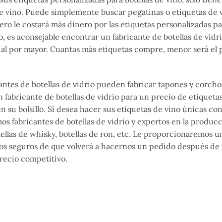
de vino. Puede simplemente buscar pegatinas o etiquetas de 
o le costará más dinero por las etiquetas personalizadas pa
o, es aconsejable encontrar un fabricante de botellas de vidr
o al por mayor. Cuantas más etiquetas compre, menor será el 
cantes de botellas de vidrio pueden fabricar tapones y corcho
n fabricante de botellas de vidrio para un precio de etiqueta
 su bolsillo. Si desea hacer sus etiquetas de vino únicas co
os fabricantes de botellas de vidrio y expertos en la produc
otellas de whisky, botellas de ron, etc. Le proporcionaremos u
s seguros de que volverá a hacernos un pedido después de 
recio competitivo.