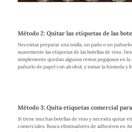
Método 2: Quitar las etiquetas de las bote
Necesitas preparar una toalla, un paño o un pañuelo
suavemente las etiquetas de las botellas de vino. Desp
simplemente quedan algunos restos pegajosos en la su
pañuelo de papel con alcohol, y tomar la húmeda y l
Método 3: Quita etiquetas comercial para
Si tiene muchas botellas de vino y necesita quitar e
comerciales. Busca eliminadores de adhesivos en Ama