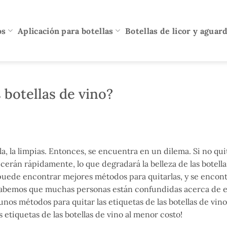
os
Aplicación para botellas
Botellas de licor y aguar
 botellas de vino?
a, la limpias. Entonces, se encuentra en un dilema. Si no quit
ecerán rápidamente, lo que degradará la belleza de las botella
o puede encontrar mejores métodos para quitarlas, y se encont
no. Sabemos que muchas personas están confundidas acerca de 
os métodos para quitar las etiquetas de las botellas de vino.
 etiquetas de las botellas de vino al menor costo!