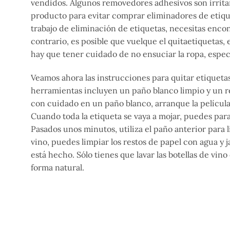
vendidos. Algunos removedores adhesivos son irritan
producto para evitar comprar eliminadores de etique
trabajo de eliminación de etiquetas, necesitas encon
contrario, es posible que vuelque el quitaetiquetas, 
hay que tener cuidado de no ensuciar la ropa, espec
Veamos ahora las instrucciones para quitar etiquetas
herramientas incluyen un paño blanco limpio y un re
con cuidado en un paño blanco, arranque la película d
Cuando toda la etiqueta se vaya a mojar, puedes par
Pasados unos minutos, utiliza el paño anterior para l
vino, puedes limpiar los restos de papel con agua y ja
está hecho. Sólo tienes que lavar las botellas de vin
forma natural.