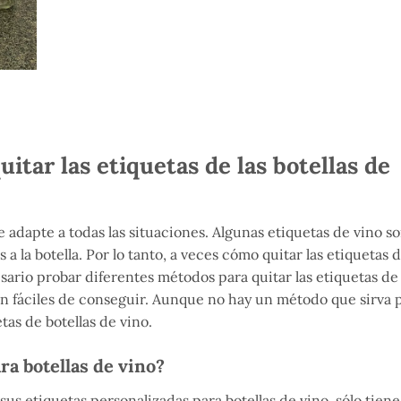
itar las etiquetas de las botellas de
 adapte a todas las situaciones. Algunas etiquetas de vino s
a la botella. Por lo tanto, a veces cómo quitar las etiquetas d
ario probar diferentes métodos para quitar las etiquetas de 
on fáciles de conseguir. Aunque no hay un método que sirva 
as de botellas de vino.
a botellas de vino?
r sus etiquetas personalizadas para botellas de vino, sólo tien