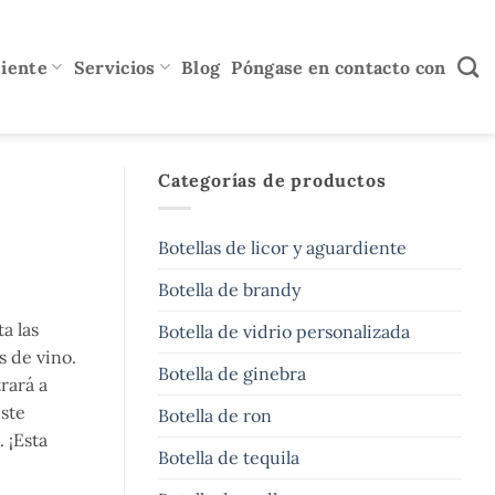
diente
Servicios
Blog
Póngase en contacto con
Categorías de productos
Botellas de licor y aguardiente
Botella de brandy
a las
Botella de vidrio personalizada
s de vino.
Botella de ginebra
rará a
este
Botella de ron
 ¡Esta
Botella de tequila