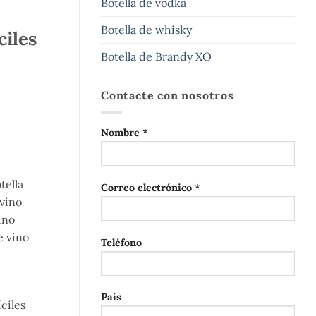
Botella de vodka
Botella de whisky
ciles
Botella de Brandy XO
Contacte con nosotros
Nombre *
tella
Correo electrónico *
 vino
ino
e vino
Teléfono
País
ciles