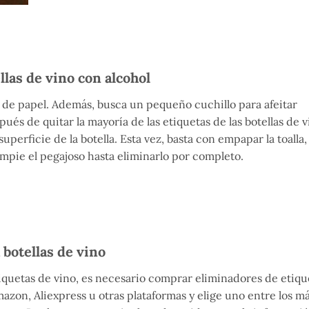
llas de vino con alcohol
 de papel. Además, busca un pequeño cuchillo para afeitar
ués de quitar la mayoría de las etiquetas de las botellas de v
perficie de la botella. Esta vez, basta con empapar la toalla,
impie el pegajoso hasta eliminarlo por completo.
 botellas de vino
tiquetas de vino, es necesario comprar eliminadores de etiqu
zon, Aliexpress u otras plataformas y elige uno entre los m