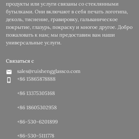
продукты или услуги связаны со стеклянными
бутылками. Они включают в себя печать логотипа,
деколь, тиснение, гравировку, гальваническое
покрытие, глазурь, покраску и многое другое. Добро
пожаловать к нам; мы предоставим вам наши
универсальные услуги.
Связаться с
sales@ruishengglassco.com
+86 15865878888
+86 13375305168
+86 18605302958
+86-530-6201899
+86-530-5111778