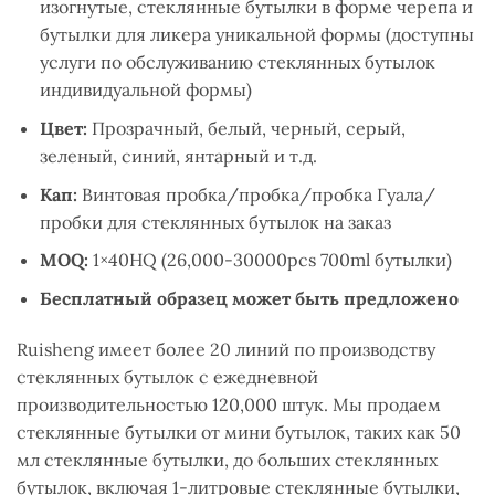
изогнутые, стеклянные бутылки в форме черепа и
бутылки для ликера уникальной формы (доступны
услуги по обслуживанию стеклянных бутылок
индивидуальной формы)
Цвет:
Прозрачный, белый, черный, серый,
зеленый, синий, янтарный и т.д.
Кап:
Винтовая пробка/пробка/пробка Гуала/
пробки для стеклянных бутылок на заказ
MOQ:
1×40HQ (26,000-30000pcs 700ml бутылки)
Бесплатный образец может быть предложено
Ruisheng имеет более 20 линий по производству
стеклянных бутылок с ежедневной
производительностью 120,000 штук. Мы продаем
стеклянные бутылки от мини бутылок, таких как 50
мл стеклянные бутылки, до больших стеклянных
бутылок, включая 1-литровые стеклянные бутылки,