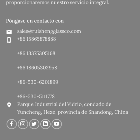
proporcionaremos nuestro servicio integral.
Póngase en contacto con
sales@ruishengglassco.com
+86 15865878888
+86 13375305168
+86 18605302958
+86-530-6201899
+86-530-5111778
Parque Industrial del Vidrio, condado de
Yuncheng, Heze, provincia de Shandong, China