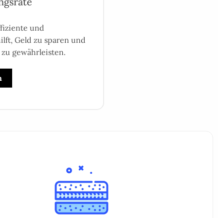
ngsrate
fiziente und
lft, Geld zu sparen und
 zu gewährleisten.
n