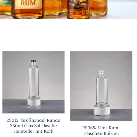
RS015: Großhandel Runde
350ml Glas Saftflasche
RS068: Mini-Rum-
Hersteller mit Kork
Flaschen Bulk zu