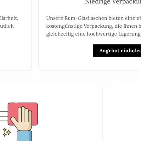
Niedrige Verpacku
larheit,
Unsere Rum-Glasflaschen bieten eine ef
utlich
kostengünstige Verpackung, die Ihnen hi
gleichzeitig eine hochwertige Lagerung
Angebot einhole