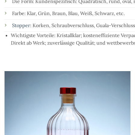
Die Form: Kundenspezifisch: Quadratisch, rund, oval, 
Farbe: Klar, Grün, Braun, Blau, Weiß, Schwarz, etc.
Stopper
: Korken, Schraubverschluss, Guala-Verschluss
Wichtigste Vorteile: Kristallklar; kosteneffiziente Verp
Direkt ab Werk; zuverlässige Qualität; und wettbewerb