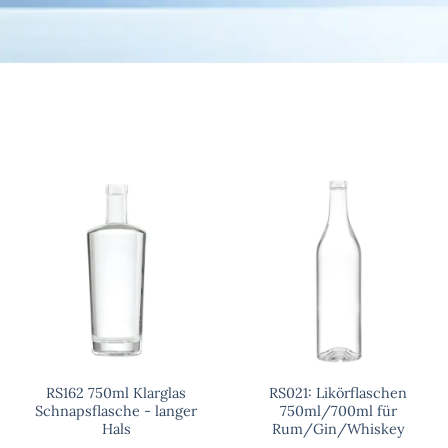
RS162 750ml Klarglas
RS021: Likörflaschen
Schnapsflasche - langer
750ml/700ml für
Hals
Rum/Gin/Whiskey