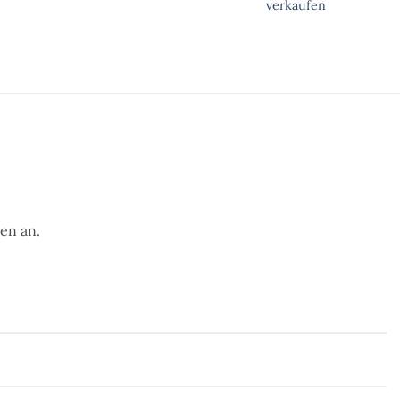
verkaufen
en an.