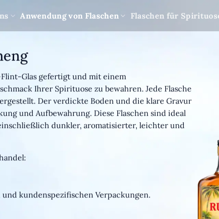
ns
Anwendung von Flaschen
Flaschen für Spirituo
heng
lint-Glas gefertigt und mit einem
schmack Ihrer Spirituose zu bewahren. Jede Flasche
rgestellt. Der verdickte Boden und die klare Gravur
ckung und Aufbewahrung. Diese Flaschen sind ideal
inschließlich dunkler, aromatisierter, leichter und
handel:
en und kundenspezifischen Verpackungen.