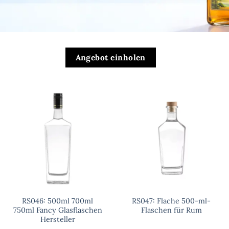
Angebot einholen
RS046: 500ml 700ml
RS047: Flache 500-ml-
750ml Fancy Glasflaschen
Flaschen für Rum
Hersteller