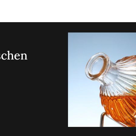
schen