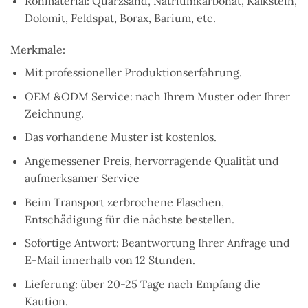
Rohmaterial: Quarzsand, Natriumkarbonat, Kalkstein,
Dolomit, Feldspat, Borax, Barium, etc.
Merkmale:
Mit professioneller Produktionserfahrung.
OEM &ODM Service: nach Ihrem Muster oder Ihrer
Zeichnung.
Das vorhandene Muster ist kostenlos.
Angemessener Preis, hervorragende Qualität und
aufmerksamer Service
Beim Transport zerbrochene Flaschen
,
Entschädigung für die
nächste
bestellen.
Sofortige Antwort: Beantwortung Ihrer Anfrage und
E-Mail innerhalb von 12 Stunden.
Lieferung:
über
20-25 Tage nach
Empfang
die
Kaution.