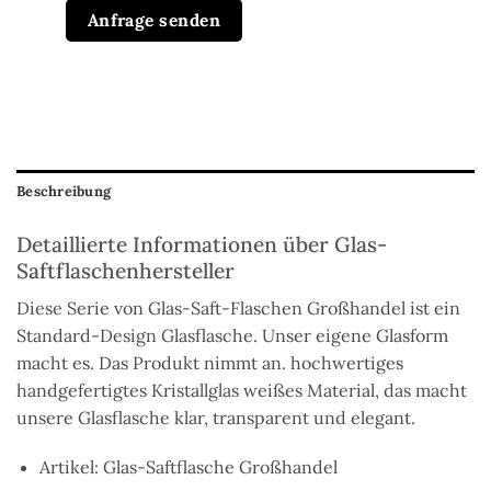
Anfrage senden
Beschreibung
Detaillierte Informationen über Glas-
Saftflaschenhersteller
Diese Serie von Glas-Saft-Flaschen Großhandel ist ein
Standard-Design Glasflasche. Unser
eigene
Glasform
macht es.
Das Produkt
nimmt an.
hochwertiges
handgefertigtes Kristallglas
weißes Material
,
das macht
unsere Glasflasche klar, transparent und elegant.
Artikel: Glas-Saftflasche Großhandel