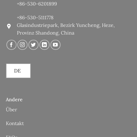
+86-530-6201899
+86-530-5111778
Glasindustriepark, Bezirk Yuncheng, Heze,
Provinz Shandong, China
DE
Andere
Über
Kontakt