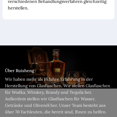
verschiedenen Behandlungsverfahren gleichzeitig
herstellen.
Über Ruisheng
Wir haben mehr als 16 Jahre Erfahrung in der
Herstellung von Glasflaschen. Wir stellen Glasflaschen
für Wodka, Whiskey, Brandy und Tequila her.
Außerdem stellen wir Glasflaschen für Wasser,
Getränke und Olivenöl her. Unser Team besteht aus
über 70 Fachleuten, die bereit sind, Ihnen zu helfen.