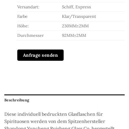
Versandart:
Schiff, Express
Farbe
Klar/Transparent
Höhe:
230MM±2MM
Durchmesser
92MM±2MM
Anfrage senden
Beschreibung
Diese individuell bedruckten Glasflaschen für
Spirituosen werden von dem Spitzenhersteller
Shandong Yuncheng Ruisheng Glass Co. hergestellt.