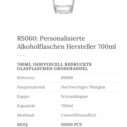
RS060: Personalisierte
Alkoholflaschen Hersteller 700ml
700ML INDIVIDUELL BEDRUCKTE
GLASFLASCHEN GROSSHANDEL
Referenz:
RS060
Hauptmaterial:
Hochwertiges Flintglas
Kappe:
Schraubkappe
Kapazität:
700ml
Merkmal:
Umweltfreundlich
MOQ:
10000 PCS