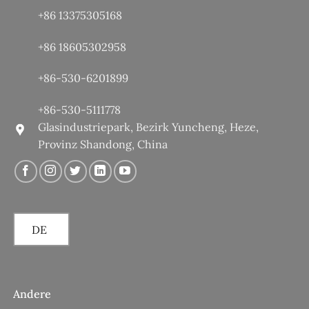
+86 13375305168
+86 18605302958
+86-530-6201899
+86-530-5111778
Glasindustriepark, Bezirk Yuncheng, Heze,
Provinz Shandong, China
DE
Andere