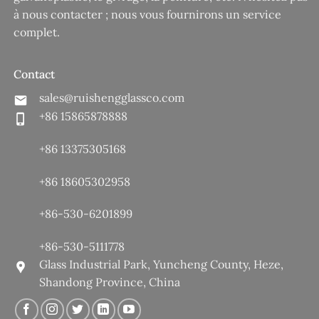
à nous contacter ; nous vous fournirons un service
complet.
Contact
sales@ruishengglassco.com
+86 15865878888
+86 13375305168
+86 18605302958
+86-530-6201899
+86-530-5111778
Glass Industrial Park, Yuncheng County, Heze,
Shandong Province, China