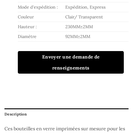
Mode d'expédition :
Expédition, Express
Couleur
Clair/ Transparent
Hauteur :
230MM±2MM
Diamètre
92MM±2MM
Envoyer une demande de
renseignements
Description
Ces bouteilles en verre imprimées sur mesure pour les