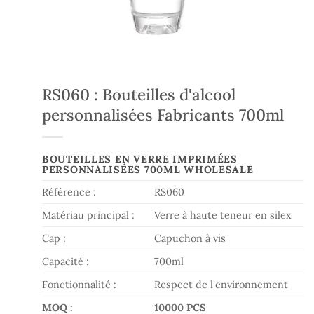
RS060 : Bouteilles d'alcool
personnalisées Fabricants 700ml
BOUTEILLES EN VERRE IMPRIMÉES
PERSONNALISÉES 700ML WHOLESALE
Référence :
RS060
Matériau principal :
Verre à haute teneur en silex
Cap :
Capuchon à vis
Capacité :
700ml
Fonctionnalité :
Respect de l'environnement
MOQ :
10000 PCS