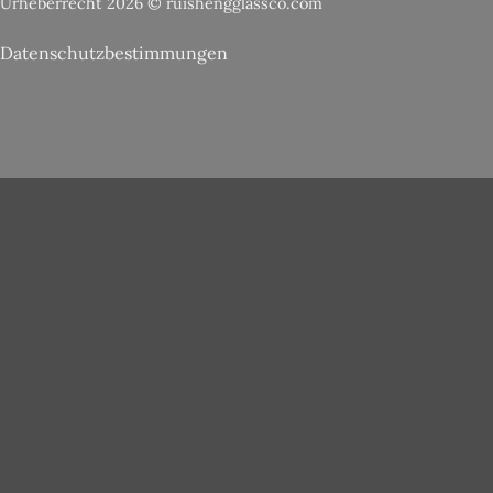
Urheberrecht 2026 © ruishengglassco.com
Datenschutzbestimmungen