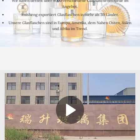
Wir haben derzeit über 9000 verschiedene Glasflaschenmodelle im
Angebot.
Ruisheng exportiert Glasflaschen in mehr als 30 Länder.
Unsere Glasflaschen sind in Europa, Amerika, dem Nahen Osten, Asien
und Afrika im Trend.