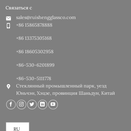
Связаться с
sales@ruishengglassco.com
+86 15865878888
+86 13375305168
+86 18605302958
+86-530-6201899
+86-530-5111778
Стеклянный промышленный парк, уезд
Юньчэн, Хэцзе, провинция Шаньдун, Китай
RU