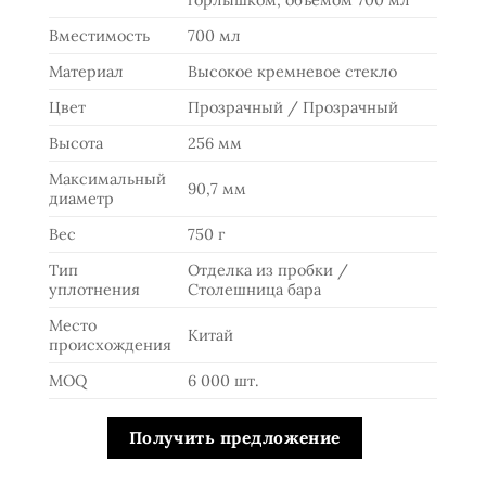
Вместимость
700 мл
Материал
Высокое кремневое стекло
Цвет
Прозрачный / Прозрачный
Высота
256 мм
Максимальный
90,7 мм
диаметр
Вес
750 г
Тип
Отделка из пробки /
уплотнения
Столешница бара
Место
Китай
происхождения
MOQ
6 000 шт.
Получить предложение