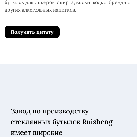
бутылок для ликеров, спирта, виски, водки, бренди и
других алкогольных напитков.
Получить цитату
Завод по производству
стеклянных бутылок Ruisheng
имеет широкие