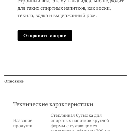
стройный вид. Эта бутылка идеально подходит
для таких спиртных напитков, как виски,
текила, водка и выдержанный ром.
Отправить запрос
Описание
Технические характеристики
Стеклянная бутылка для
Название
спиртных напитков круглой
продукта
формы с сужающимся
горлышком, объемом 700 мл