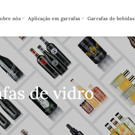
obre nós
Aplicação em garrafas
Garrafas de bebidas 
fas de vidro