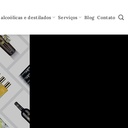
alcoólicas e destilados
Serviços
Blog
Contato