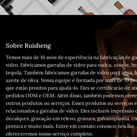
Sobre Ruisheng
Temos mais de 16 anos de experiência na fabricação de ga
vidro. Fabricamos garrafas de vidro para vodca, uísque, b
tequila. Também fabricamos garrafas de vidro para água, 
azeite de oliva. Nossa equipe é formada por mais de 70 pro
que estão prontos para ajudá-lo. Eles se certificarão de a
pedidos ODM e OEM. Além disso, também podemos oferec
outros produtos ou serviços. Esses produtos ou serviços e
relacionados a garrafas de vidro. Eles incluem impressão 
decalques, gravação em relevo, gravura, galvanoplastia, c
pintura e muito mais. Entre em contato conosco; nós lhe
ofereceremos nosso serviço completo.