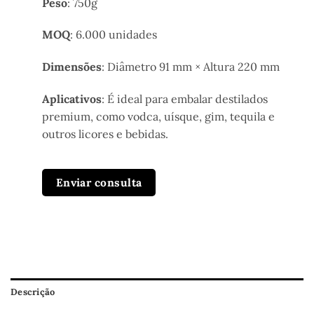
Peso
: 750g
MOQ
: 6.000 unidades
Dimensões
: Diâmetro 91 mm × Altura 220 mm
Aplicativos
: É ideal para embalar destilados
premium, como vodca, uísque, gim, tequila e
outros licores e bebidas.
Enviar consulta
Descrição