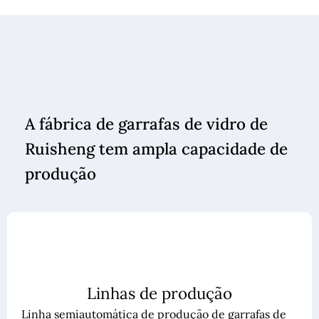
A fábrica de garrafas de vidro de
Ruisheng tem ampla capacidade de
produção
Linhas de produção
Linha semiautomática de produção de garrafas de