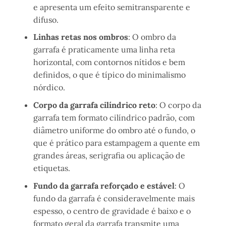
e apresenta um efeito semitransparente e
difuso.
Linhas retas nos ombros
: O ombro da
garrafa é praticamente uma linha reta
horizontal, com contornos nítidos e bem
definidos, o que é típico do minimalismo
nórdico.
Corpo da garrafa cilíndrico reto
: O corpo da
garrafa tem formato cilíndrico padrão, com
diâmetro uniforme do ombro até o fundo, o
que é prático para estampagem a quente em
grandes áreas, serigrafia ou aplicação de
etiquetas.
Fundo da garrafa reforçado e estável
: O
fundo da garrafa é consideravelmente mais
espesso, o centro de gravidade é baixo e o
formato geral da garrafa transmite uma