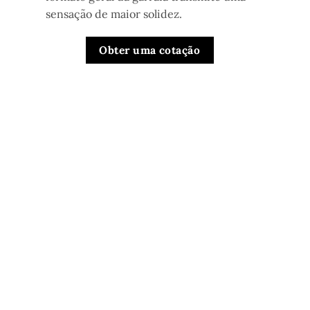
sensação de maior solidez.
Obter uma cotação