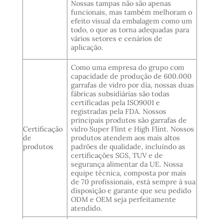
Nossas tampas não são apenas
funcionais, mas também melhoram o
efeito visual da embalagem como um
todo, o que as torna adequadas para
vários setores e cenários de
aplicação.
Como uma empresa do grupo com
capacidade de produção de 600.000
garrafas de vidro por dia, nossas duas
fábricas subsidiárias são todas
certificadas pela ISO9001 e
registradas pela FDA. Nossos
principais produtos são garrafas de
Certificação
vidro Super Flint e High Flint. Nossos
de
produtos atendem aos mais altos
produtos
padrões de qualidade, incluindo as
certificações SGS, TUV e de
segurança alimentar da UE. Nossa
equipe técnica, composta por mais
de 70 profissionais, está sempre à sua
disposição e garante que seu pedido
ODM e OEM seja perfeitamente
atendido.