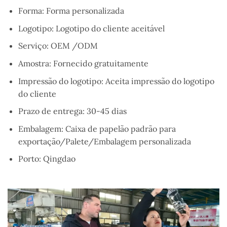
Forma:
Forma personalizada
Logotipo:
Logotipo do cliente aceitável
Serviço:
OEM /ODM
Amostra:
Fornecido gratuitamente
Impressão do logotipo:
Aceita impressão do logotipo
do cliente
Prazo de entrega:
30-45 dias
Embalagem:
Caixa de papelão padrão para
exportação/
Palete/
Embalagem personalizada
Porto:
Qingdao