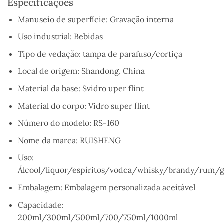
Especificações
Manuseio de superfície:
Gravação interna
Uso industrial:
Bebidas
Tipo de vedação:
tampa de parafuso/cortiça
Local de origem:
Shandong, China
Material da base: S
vidro uper flint
Material do corpo:
Vidro super flint
Número do modelo:
RS-160
Nome da marca:
RUISHENG
Uso:
Álcool/liquor/espíritos/vodca/whisky/brandy/rum/g
Embalagem:
Embalagem personalizada aceitável
Capacidade:
200ml/300ml/500ml/700/750ml/1000ml