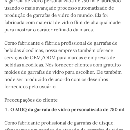
A garrafa de vidro personalizada de 750 ml
é fabricado
usando o mais avançado processo automatizado de
produção de garrafas de vidro do mundo. Ela foi
fabricada com material de vidro flint de alta qualidade
para mostrar o caráter refinado da marca.
Como fabricante e fábrica profissional de garrafas de
bebidas alcoólicas, nossa empresa também oferece
serviços de OEM/ODM para marcas e empresas de
bebidas alcoólicas.
Nós
fornecer
clientes
com
gratuito
moldes de garrafas de vidro para escolher.
Ele também
pode
ser produzido
de acordo com os desenhos
fornecidos pelo usuário.
Preocupações do cliente
O MOQ da garrafa de vidro personalizada de 750 ml
Como fabricante profissional de garrafas de uísque,
oferecemos um serviço de atacado de garrafas de vidro