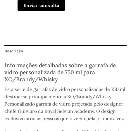
Enviar consulta
Descrição
Informações detalhadas sobre a garrafa de
vidro personalizada de 750 ml para
XO/Brandy/Whisky
Esta série de garrafas de vidro personalizadas de 750 ml
destina-se principalmente a XO/Brandy/Whisky
.
Personalizado
garrafa de vidro projetada pelo designer-
chefe Giugiaro da Royal Belgian Academy. O design
exclusivo atrai as pessoas que o veem pela primeira vez.