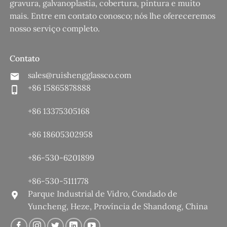
gravura, galvanoplastia, cobertura, pintura e muito
mais. Entre em contato conosco; nós lhe ofereceremos
nosso serviço completo.
Contato
sales@ruishengglassco.com
+86 15865878888
+86 13375305168
+86 18605302958
+86-530-6201899
+86-530-5111778
Parque Industrial de Vidro, Condado de
Yuncheng, Heze, Província de Shandong, China