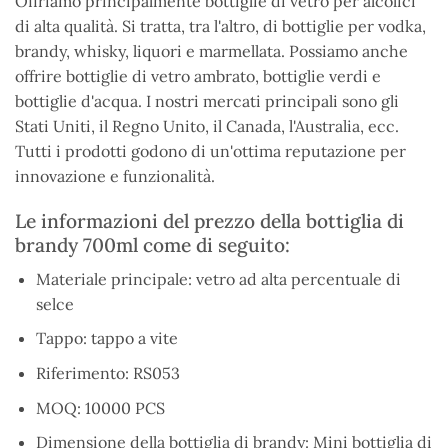
Offriamo principalmente bottiglie di vetro per alcolici
di alta qualità. Si tratta, tra l'altro, di bottiglie per vodka,
brandy, whisky, liquori e marmellata. Possiamo anche
offrire bottiglie di vetro ambrato, bottiglie verdi e
bottiglie d'acqua. I nostri mercati principali sono gli
Stati Uniti, il Regno Unito, il Canada, l'Australia, ecc.
Tutti i prodotti godono di un'ottima reputazione per
innovazione e funzionalità.
Le informazioni del prezzo della bottiglia di
brandy 700ml come di seguito:
Materiale principale: vetro ad alta percentuale di
selce
Tappo: tappo a vite
Riferimento: RS053
MOQ: 10000 PCS
Dimensione della bottiglia di brandy: Mini bottiglia di