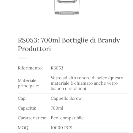
RS053: 700ml Bottiglie di Brandy
Produttori
Riferimento:
RS053
Vetro ad alto tenore di selce (questo
Materiale
materiale è chiamato anche vetro
principale:
bianco cristallino)
Cap:
Cappello Scrow
Capacità:
700ml
Caratteristica:
Eco-compatibile
MOQ:
10000 PCS