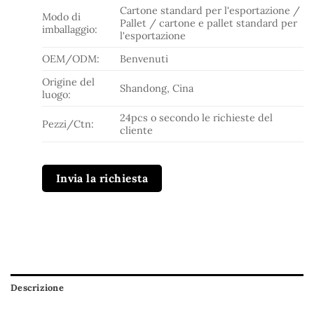
Cartone standard per l'esportazione /
Modo di
Pallet / cartone e pallet standard per
imballaggio:
l'esportazione
OEM/ODM:
Benvenuti
Origine del
Shandong, Cina
luogo:
24pcs o secondo le richieste del
Pezzi/Ctn:
cliente
Invia la richiesta
Descrizione