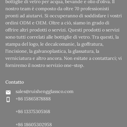
bottiglie di vetro per acqua, bevande e olio d'oliva. Il
nostro team è composto da oltre 70 professionisti
pronti ad aiutarvi. Si occuperanno di soddisfare i vostri
ordini ODM e OEM. Oltre a ciò, siamo in grado di
offrire altri prodotti o servizi. Questi prodotti o servizi
sono tutti correlati alle bottiglie di vetro. Tra questi, la
stampa del logo, le decalcomanie, la goffratura,
l'incisione, la galvanoplastica, la glassatura, la
verniciatura e altro ancora. Non esitate a contattarci; vi
forniremo il nostro servizio one-stop.
Contatto
sales@ruishengglassco.com
+86 15865878888
+86 13375305168
+86 18605302958