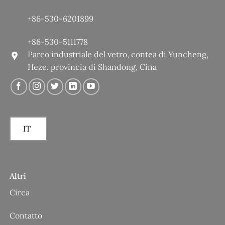
+86-530-6201899
+86-530-5111778
Parco industriale del vetro, contea di Yuncheng,
Heze, provincia di Shandong, Cina
IT
Altri
Circa
Contatto