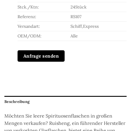
Stck./Ktn:
24Stück
Referenz:
RS107
Versandart:
Schiff,Express
OEM/ODM:
Alle
Anfrage senden
Beschreibung
Möchten Sie leere Spirituosenflaschen in großen
Mengen verkaufen? Ruisheng, ein führender Hersteller
von verkorkten Glasflaschen, bietet eine Reihe von