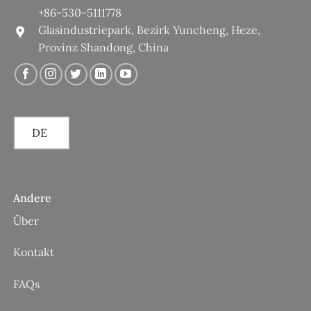
+86-530-5111778
Glasindustriepark, Bezirk Yuncheng, Heze,
Provinz Shandong, China
DE
Andere
Über
Kontakt
FAQs