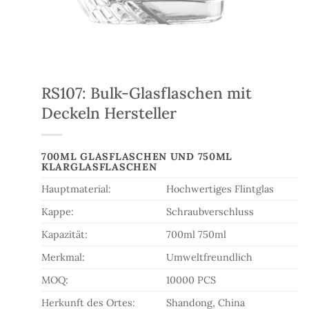
RS107: Bulk-Glasflaschen mit
Deckeln Hersteller
700ML GLASFLASCHEN UND 750ML
KLARGLASFLASCHEN
Hauptmaterial:
Hochwertiges Flintglas
Kappe:
Schraubverschluss
Kapazität:
700ml 750ml
Merkmal:
Umweltfreundlich
MOQ:
10000 PCS
Herkunft des Ortes:
Shandong, China