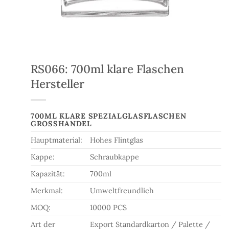
RS066: 700ml klare Flaschen
Hersteller
700ML KLARE SPEZIALGLASFLASCHEN
GROSSHANDEL
Hauptmaterial:
Hohes Flintglas
Kappe:
Schraubkappe
Kapazität:
700ml
Merkmal:
Umweltfreundlich
MOQ:
10000 PCS
Art der
Export Standardkarton / Palette /