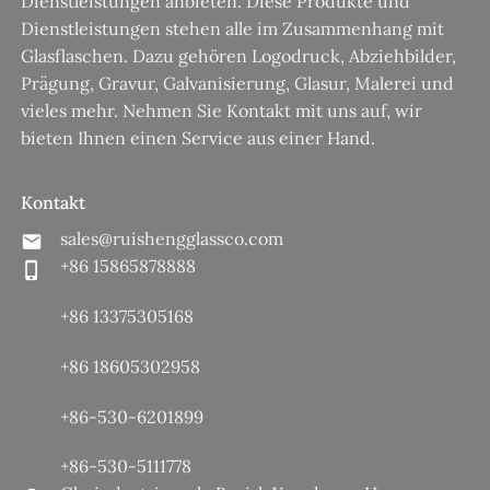
Dienstleistungen anbieten. Diese Produkte und
Dienstleistungen stehen alle im Zusammenhang mit
Glasflaschen. Dazu gehören Logodruck, Abziehbilder,
Prägung, Gravur, Galvanisierung, Glasur, Malerei und
vieles mehr. Nehmen Sie Kontakt mit uns auf, wir
bieten Ihnen einen Service aus einer Hand.
Kontakt
sales@ruishengglassco.com
+86 15865878888
+86 13375305168
+86 18605302958
+86-530-6201899
+86-530-5111778