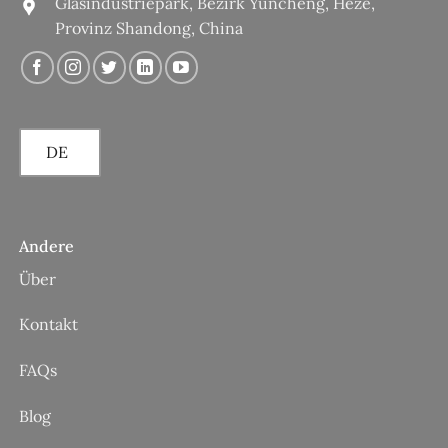
Glasindustriepark, Bezirk Yuncheng, Heze,
Provinz Shandong, China
DE
Andere
Über
Kontakt
FAQs
Blog