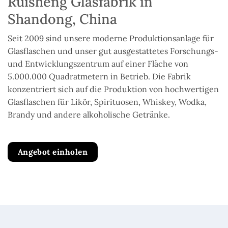
Ruisheng Glasfabrik in
Shandong, China
Seit 2009 sind unsere moderne Produktionsanlage für
Glasflaschen und unser gut ausgestattetes Forschungs-
und Entwicklungszentrum auf einer Fläche von
5.000.000 Quadratmetern in Betrieb. Die Fabrik
konzentriert sich auf die Produktion von hochwertigen
Glasflaschen für Likör, Spirituosen, Whiskey, Wodka,
Brandy und andere alkoholische Getränke.
Angebot einholen