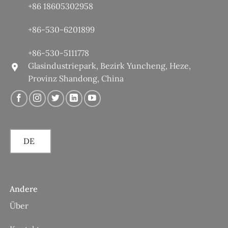
+86 18605302958
+86-530-6201899
+86-530-5111778
Glasindustriepark, Bezirk Yuncheng, Heze,
Provinz Shandong, China
DE
Andere
Über