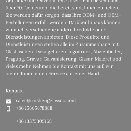
Getränke und Olivenöl her. Unser Team besteht aus
über 70 Fachleuten, die bereit sind, Ihnen zu helfen.
Sie werden dafür sorgen, dass Ihre ODM- und OEM-
Bestellungen erfüllt werden. Darüber hinaus können
wir auch verschiedene andere Produkte oder
Dienstleistungen anbieten. Diese Produkte und
Dienstleistungen stehen alle im Zusammenhang mit
Glasflaschen. Dazu gehören Logodruck, Abziehbilder,
Prägung, Gravur, Galvanisierung, Glasur, Malerei und
vieles mehr. Nehmen Sie Kontakt mit uns auf, wir
bieten Ihnen einen Service aus einer Hand.
Kontakt
sales@ruishengglassco.com
+86 15865878888
+86 13375305168