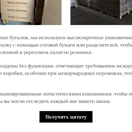
нных бутылок, мы используем высокопрочные упаковочны
лку с помощью сотовой бумаги или разделителей, чтоб
пленкой и укрепляем паллеты ремнями.
оддоны без фумигации, отвечающие требованиям междун
 коробки, особенно при международных перевозках, чт
циализированными логистическими компаниями, чтобы о
 вы могли отследить каждый шаг вашего заказа.
Получить цитату