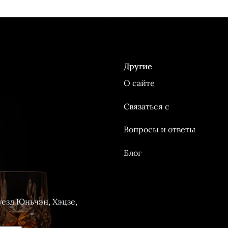
Другие
О сайте
Связаться с
Вопросы и ответы
Блог
езд Юньчэн, Хэцзе,