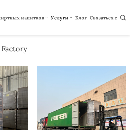
пиртных напитков
Услуги
Блог
Связаться с
 Factory