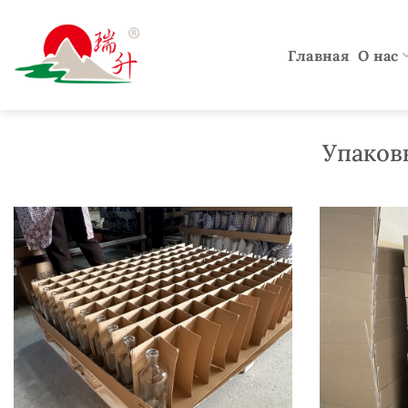
Перейти
к
Главная
О нас
содержанию
Упаковк