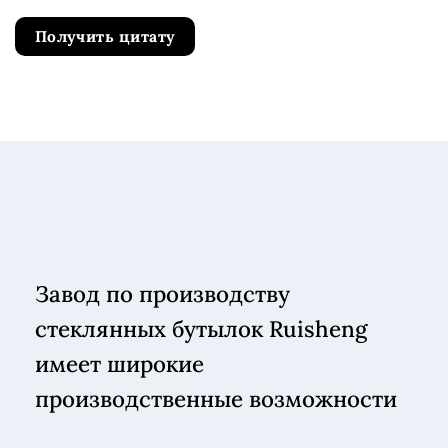
Получить цитату
Завод по производству
стеклянных бутылок Ruisheng
имеет широкие
производственные возможности