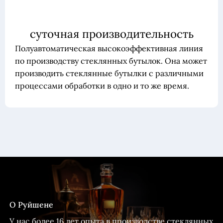
суточная производительность
Полуавтоматическая высокоэффективная линия
по производству стеклянных бутылок. Она может
производить стеклянные бутылки с различными
процессами обработки в одно и то же время.
О Руйшене
У нас более 16 лет опыта в производстве стеклянных