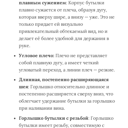
плавным сужением
: Корпус бутылки
плавно сужается от плеча, образуя дугу,
которая вверху шире, а внизу — уже. Это не
только придает ей визуально
привлекательный обтекаемый вид, но и
делает её более удобной для держания в
руке.
Угловое плечо:
Плечо не представляет
собой плавную дугу, а имеет четкий
угловатый переход, а линии плеч — резкие.
Длинная, постепенно расширяющаяся
шея
: Горлышко относительно длинное и
постепенно расширяется сверху вниз, что
облегчает удержание бутылки за горлышко
при наливании вина.
Горлышко бутылки с резьбой
: Горлышко
бутылки имеет резьбу, совместимую с