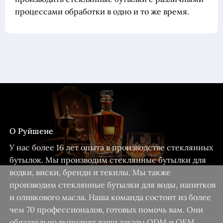
процессами обработки в одно и то же время.
О Руйшене
У нас более 16 лет опыта в производстве стеклянных
бутылок. Мы производим стеклянные бутылки для
водки, виски, бренди и текилы. Мы также
производим стеклянные бутылки для воды, напитков
и оливкового масла. Наша команда состоит из более
чем 70 профессионалов, готовых помочь вам. Они
обязательно выполнят ваши заказы ODM и OEM.