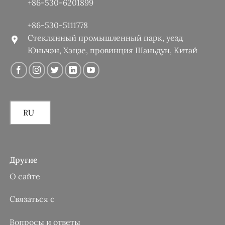
+86-530-6201899
+86-530-5111778
Стеклянный промышленный парк, уезд
Юньчэн, Хэцзе, провинция Шаньдун, Китай
RU
Другие
О сайте
Связаться с
Вопросы и ответы