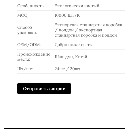
Особенность:
Экологически чистый
MOQ:
10000 ШТУК
Экспортная стандартная коробка
Способ
/ поддон / экспортная
упаковки:
стандартная коробка и поддон
OEM/ODM:
Добро пожаловать
Происхождение
Шаньдун, Китай
места:
Шт/шт:
24шт / 20шт
Отправить запрос