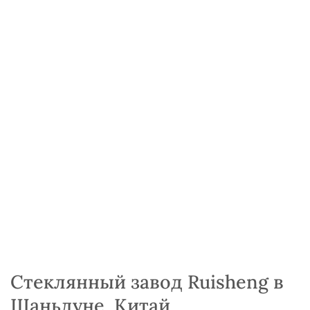
Стеклянный завод Ruisheng в
Шаньдуне, Китай