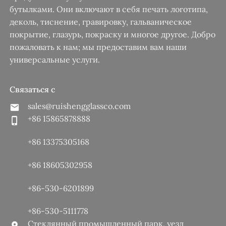
бутылками. Они включают в себя печать логотипа,
деколь, тиснение, гравировку, гальваническое
покрытие, глазурь, покраску и многое другое. Добро
пожаловать к нам; мы предоставим вам наши
универсальные услуги.
Связаться с
sales@ruishengglassco.com
+86 15865878888
+86 13375305168
+86 18605302958
+86-530-6201899
+86-530-5111778
Стеклянный промышленный парк, уезд