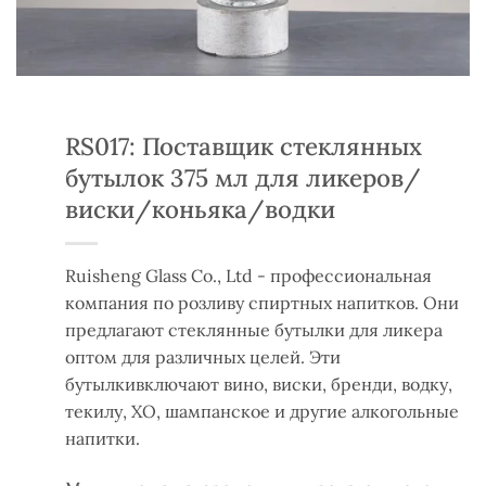
RS017: Поставщик стеклянных
бутылок 375 мл для ликеров/
виски/коньяка/водки
Ruisheng Glass Co., Ltd - профессиональная
компания по розливу спиртных напитков. Они
предлагают стеклянные бутылки для ликера
оптом для различных целей. Эти
бутылки
включают вино, виски, бренди, водку,
текилу, XO, шампанское и другие алкогольные
напитки.