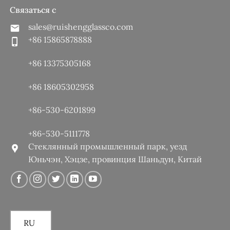
Связаться с
sales@ruishengglassco.com
+86 15865878888
+86 13375305168
+86 18605302958
+86-530-6201899
+86-530-5111778
Стеклянный промышленный парк, уезд
Юньчэн, Хэцзе, провинция Шаньдун, Китай
RU