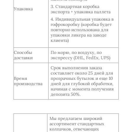
3. Стандартная коробка
Упаковка
экспорта + упаковка паллета
4. Индивидуальная упаковка в
гофрокоробку (коробка будет
повторно использована для
упаковки ликера на заводе
клиента)
Способы
По морю, по воздуху, по
доставки
экспрессу (DHL, FedEx, UPS)
Срок выполнения заказа
составляет около 25 дней для
Время
прозрачных бутылок и еще 10
производства
дней для глубокой обработки,
начиная с момента получения
депозита 50%.
Мы предлагаем широкий
ассортимент стандартных
колпачков, отвечающих