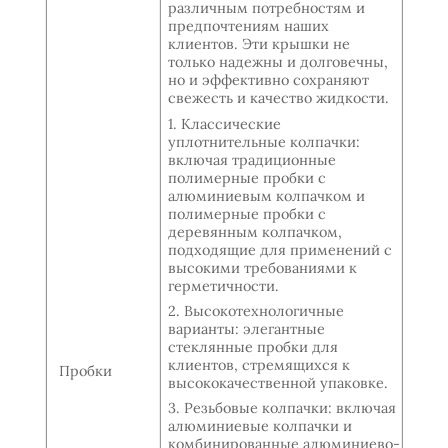
различным потребностям и
предпочтениям наших
клиентов. Эти крышки не
только надежны и долговечны,
но и эффективно сохраняют
свежесть и качество жидкости.
1. Классические
уплотнительные колпачки:
включая традиционные
полимерные пробки с
алюминиевым колпачком и
полимерные пробки с
деревянным колпачком,
подходящие для применений с
высокими требованиями к
герметичности.
2. Высокотехнологичные
варианты: элегантные
стеклянные пробки для
клиентов, стремящихся к
Пробки
высококачественной упаковке.
3. Резьбовые колпачки: включая
алюминиевые колпачки и
комбинированные алюминиево-