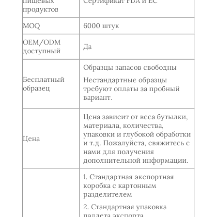
пищевых
Сертификат FDA и ЕС
продуктов
MOQ
6000 штук
OEM/ODM
Да
доступный
Образцы запасов свободны
Бесплатный
Нестандартные образцы
образец
требуют оплаты за пробный
вариант.
Цена зависит от веса бутылки,
материала, количества,
упаковки и глубокой обработки
Цена
и т.д. Пожалуйста, свяжитесь с
нами для получения
дополнительной информации.
1. Стандартная экспортная
коробка с картонным
разделителем
2. Стандартная упаковка
паллета экспорта