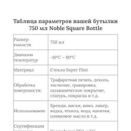
Таблица параметров нашей бутылки
750 мл Noble Square Bottle
Размер
750 мл
емкости
Диапазон
-10°C ~ 80°C
температур
Материал
Стекло Super Flint
Трафаретная печать, деколь,
Обработка
тиснение, гравировка,
поверхности:
гальваническое покрытие,
глазурь, покраска и т.д.
Бренди, виски, вино, ликер,
Использование
водка, текила, вода, напитки,
оливковое масло и т.д.
Сертификация