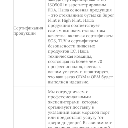
ISO9001 и зарегистрированы
FDA. Наша основная продукция
- это стеклянные бутылки Super
Flint и High Flint. Наша
продукция соответствует
Сертификация
самым высоким стандартам
продукции
качества, включая сертификаты
SGS, TUV и сертификаты
безопасности пищевых
продуктов ЕС. Наша
техническая команда,
состоящая из более чем 70
профессионалов, всегда к
вашим услугам и гарантирует,
что ваш заказ ODM и OEM будет
выполнен идеально.
Мы сотрудничаем с
профессиональными
экспедиторами, которые
организуют доставку в
указанный вами морской порт
или предоставят услугу "от
двери до двери". В зависимости
от наличия судоходных линий