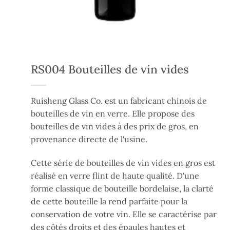
RS004 Bouteilles de vin vides
Ruisheng Glass Co. est un fabricant chinois de
bouteilles de vin en verre. Elle propose des
bouteilles de vin vides à des prix de gros, en
provenance directe de l'usine.
Cette série de bouteilles de vin vides en gros
est
réalisé
en verre flint de haute qualité. D'une
forme classique de bouteille bordelaise, la clarté
de cette bouteille la rend parfaite pour la
conservation de votre vin. Elle se caractérise par
des côtés droits et des épaules hautes et