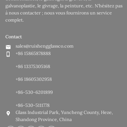
galvanoplastie, le givrage, la peinture, etc. N'hésitez pas
à nous contacter ; nous vous fournirons un service
complet.
Contact
sales@ruishengglassco.com
+86 15865878888
+86 13375305168
+86 18605302958
+86-530-6201899
+86-530-5111778
Glass Industrial Park, Yuncheng County, Heze,
Shandong Province, China