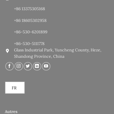
+86 13375305168
+86 18605302958
+86-530-6201899
+86-530-5111778
Glass Industrial Park, Yuncheng County, Heze,
Shandong Province, China
FR
Autres