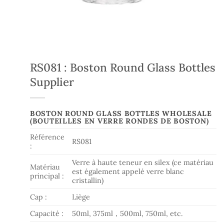
RS081 : Boston Round Glass Bottles
Supplier
BOSTON ROUND GLASS BOTTLES WHOLESALE
(BOUTEILLES EN VERRE RONDES DE BOSTON)
Référence
RS081
:
Verre à haute teneur en silex (ce matériau
Matériau
est également appelé verre blanc
principal :
cristallin)
Cap :
Liège
Capacité :
50ml, 375ml，500ml, 750ml, etc.