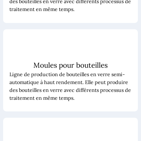
des bouteilles en verre avec différents processus de
traitement en même temps.
Moules pour bouteilles
Ligne de production de bouteilles en verre semi-
automatique à haut rendement. Elle peut produire
des bouteilles en verre avec différents processus de
traitement en même temps.