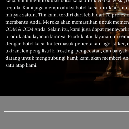
kaca. Kami memproduksi botol kaca untuk vodka, wiski, b
tequila. Kami juga memproduksi botol kaca untuk air, mi
minyak zaitun. Tim kami terdiri dari lebih dari 70 profesi
membantu Anda. Mereka akan memastikan untuk memen
ODM & OEM Anda. Selain itu, kami juga dapat menawark
produk atau layanan lainnya. Produk atau layanan ini sem
dengan botol kaca. Ini termasuk pencetakan logo, stiker,
ukiran, lempeng listrik, frosting, pengecatan, dan banyak 
datang untuk menghubungi kami; kami akan memberi An
satu atap kami.