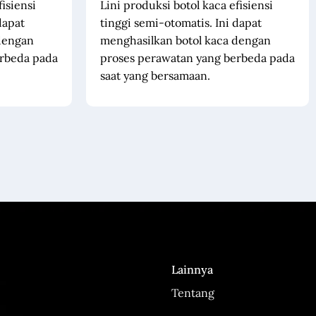
fisiensi
Lini produksi botol kaca efisiensi
dapat
tinggi semi-otomatis. Ini dapat
dengan
menghasilkan botol kaca dengan
erbeda pada
proses perawatan yang berbeda pada
saat yang bersamaan.
Lainnya
Tentang