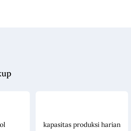
kup
ol
kapasitas produksi harian