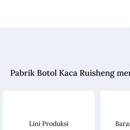
Pabrik Botol Kaca Ruisheng me
Lini Produksi
Bara