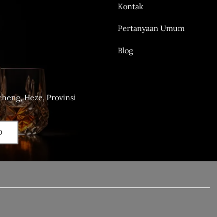
Kontak
Pertanyaan Umum
Blog
heng, Heze, Provinsi
D