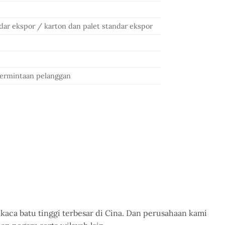
ndar ekspor / karton dan palet standar ekspor
k
permintaan pelanggan
kaca batu tinggi terbesar di Cina. Dan perusahaan kami