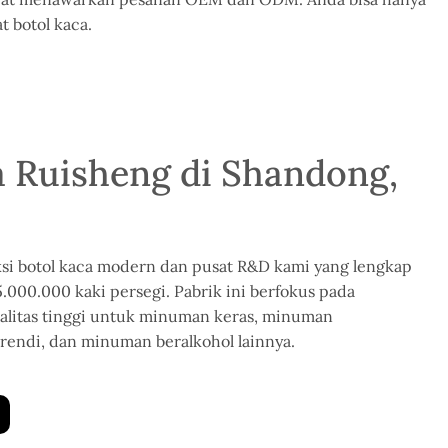
t
botol kaca.
a Ruisheng di Shandong,
ksi botol kaca modern dan pusat R&D kami yang lengkap
5.000.000 kaki persegi. Pabrik ini berfokus pada
ualitas tinggi untuk minuman keras, minuman
 brendi, dan minuman beralkohol lainnya.