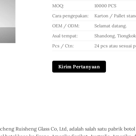
MOQ:
10000 PCS
Cara pengepakan:
Karton / Pallet sta
OEM / ODM:
Selamat datang.
Asal tempat:
Shandong, Tiongko
Pcs / Ctn:
24 pcs atau sesuai 
Kirim Pertanyaan
ng Ruisheng Glass Co, Ltd, adalah salah satu pabrik botol 