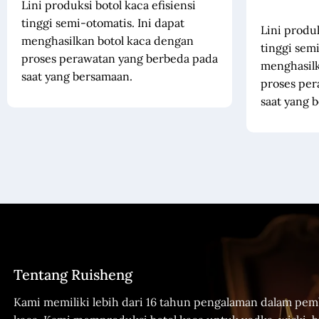
Lini produksi botol kaca efisiensi
tinggi semi-otomatis. Ini dapat
Lini produk
menghasilkan botol kaca dengan
tinggi semi
proses perawatan yang berbeda pada
menghasilk
saat yang bersamaan.
proses per
saat yang 
Tentang Ruisheng
Kami memiliki lebih dari 16 tahun pengalaman dalam pem