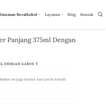
Minuman Beralkohol
Layanan
Blog
Kontak
her Panjang 375ml Dengan
ML DENGAN GABUS T
(bahan ini juga disebut kaca putih kristal)