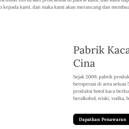
o kepada kami, dan
maka kami akan merancang dan
membua
Pabrik Kac
Cina
Sejak 2009, pabrik produ
beroperasi di area seluas 
produksi botol kaca berk
beralkohol, wiski, vodka,
Dapatkan Penawaran