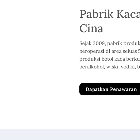
Pabrik Kac
Cina
Sejak 2009, pabrik produ
beroperasi di area seluas 
produksi botol kaca berk
beralkohol, wiski, vodka,
Dapatkan Penawaran