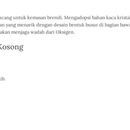
cang untuk kemasan brendi. Mengadopsi bahan kaca kristal 
lan yang menarik dengan desain bentuk busur di bagian ba
 akan menjaga wadah dari Oksigen.
 Kosong
tih