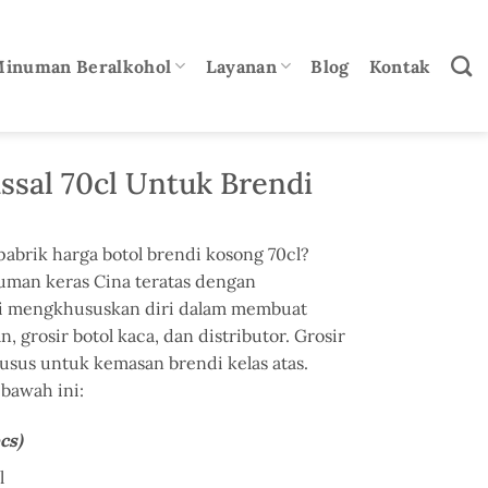
Minuman Beralkohol
Layanan
Blog
Kontak
ssal 70cl Untuk Brendi
abrik harga botol brendi kosong 70cl?
uman keras Cina teratas dengan
mi mengkhususkan diri dalam membuat
 grosir botol kaca, dan distributor. Grosir
usus untuk kemasan brendi kelas atas.
bawah ini:
cs)
l