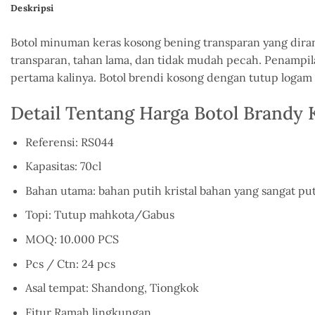
Deskripsi
Botol minuman keras kosong bening transparan yang diran
transparan, tahan lama, dan tidak mudah pecah. Penampi
pertama kalinya. Botol brendi kosong dengan tutup logam
Detail Tentang Harga Botol Brandy
Referensi: RS044
Kapasitas: 70cl
Bahan utama: bahan putih kristal bahan yang sangat pu
Topi: Tutup mahkota/Gabus
MOQ: 10.000 PCS
Pcs / Ctn: 24 pcs
Asal tempat: Shandong, Tiongkok
Fitur Ramah lingkungan