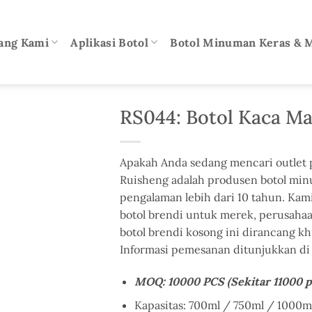
ang Kami
Aplikasi Botol
Botol Minuman Keras & 
RS044: Botol Kaca Ma
Apakah Anda sedang mencari outlet p
Ruisheng adalah produsen botol min
pengalaman lebih dari 10 tahun. Ka
botol brendi untuk merek, perusahaan,
botol brendi kosong ini dirancang kh
Informasi pemesanan ditunjukkan di 
MOQ: 10000 PCS (Sekitar 11000 p
Kapasitas: 700ml / 750ml / 1000m