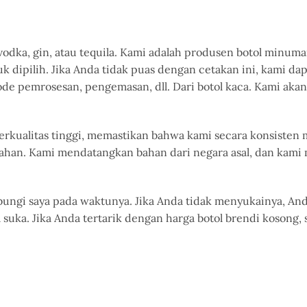
odka, gin, atau tequila. Kami adalah produsen botol minuma
k dipilih. Jika Anda tidak puas dengan cetakan ini, kami 
ode pemrosesan, pengemasan, dll. Dari botol kaca. Kami a
kualitas tinggi, memastikan bahwa kami secara konsisten m
ri bahan. Kami mendatangkan bahan dari negara asal, dan 
bungi saya pada waktunya. Jika Anda tidak menyukainya, Anda
suka. Jika Anda tertarik dengan harga botol brendi kosong