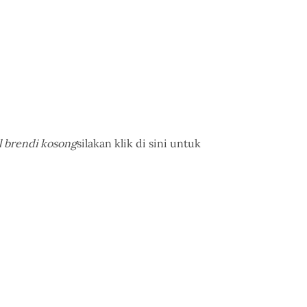
l brendi kosong
silakan klik di sini untuk