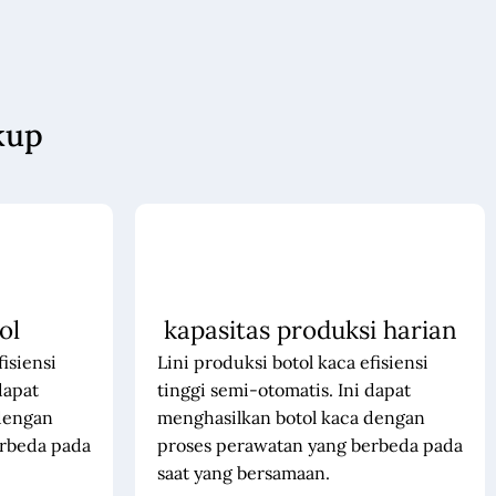
kup
ol
kapasitas produksi harian
fisiensi
Lini produksi botol kaca efisiensi
dapat
tinggi semi-otomatis. Ini dapat
dengan
menghasilkan botol kaca dengan
erbeda pada
proses perawatan yang berbeda pada
saat yang bersamaan.