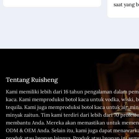
saat yang 
Tentang Ruisheng
Kami memiliki lebih dari 16 tahun pengalaman dalam pem
kaca. Kami memproduksi botol kaca untuk vodka, wiski, b
tequila. Kami juga memproduksi botol kaca untuk air, mi
minyak zaitun. Tim kami terdiri dari lebih dari 70 profesi
membantu Anda. Mereka akan memastikan untuk memen
ODM & OEM Anda. Selain itu, kami juga dapat menawark
produk atau layanan lainnya. Produk atau layanan ini sem