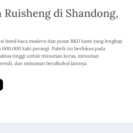
a Ruisheng di Shandong,
ksi botol kaca modern dan pusat R&D kami yang lengkap
5.000.000 kaki persegi. Pabrik ini berfokus pada
ualitas tinggi untuk minuman keras, minuman
 brendi, dan minuman beralkohol lainnya.