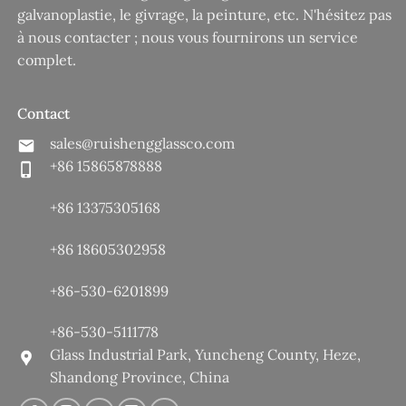
galvanoplastie, le givrage, la peinture, etc. N'hésitez pas
à nous contacter ; nous vous fournirons un service
complet.
Contact
sales@ruishengglassco.com
+86 15865878888
+86 13375305168
+86 18605302958
+86-530-6201899
+86-530-5111778
Glass Industrial Park, Yuncheng County, Heze,
Shandong Province, China