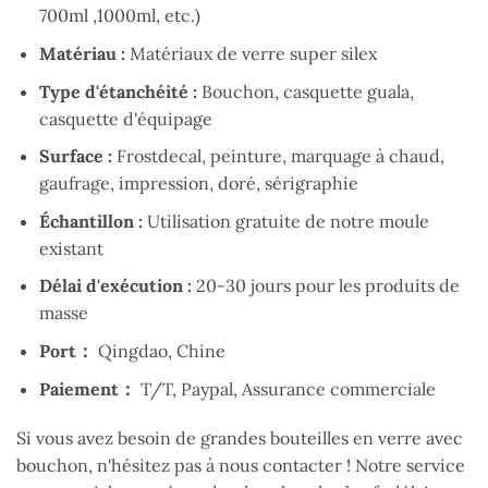
700ml ,1000ml, etc.)
Matériau :
Matériaux de verre super silex
Type d'étanchéité :
Bouchon, casquette guala,
casquette d'équipage
Surface :
Frostdecal, peinture, marquage à chaud,
gaufrage, impression, doré, sérigraphie
Échantillon :
Utilisation gratuite de notre moule
existant
Délai d'exécution :
20-30 jours pour les produits de
masse
Port：
Qingdao, Chine
Paiement：
T/T, Paypal, Assurance commerciale
Si vous avez besoin de grandes bouteilles en verre avec
bouchon, n'hésitez pas à nous contacter ! Notre service