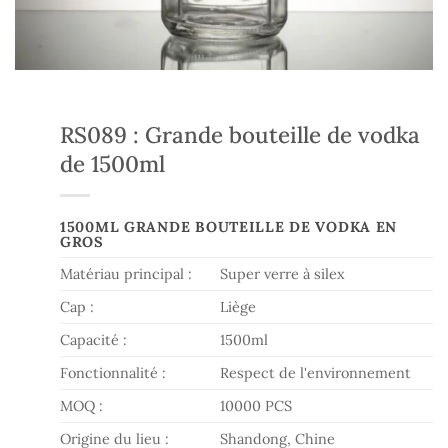
RS089 : Grande bouteille de vodka
de 1500ml
1500ML GRANDE BOUTEILLE DE VODKA EN
GROS
Matériau principal :
Super verre à silex
Cap :
Liège
Capacité :
1500ml
Fonctionnalité :
Respect de l'environnement
MOQ :
10000 PCS
Origine du lieu :
Shandong, Chine